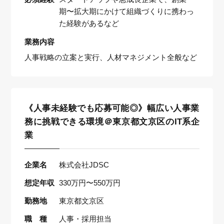
期〜拡大期にかけて組織づくりに携わっ
た経験があるなど
業務内容
人事戦略の立案と実行、人材マネジメント全般など
《人事未経験でも応募可能◎》幅広い人事業
務に挑戦できる環境＠東京都文京区のIT系企
業
企業名
株式会社JDSC
想定年収
330万円〜550万円
勤務地
東京都文京区
職 種
人事・採用担当