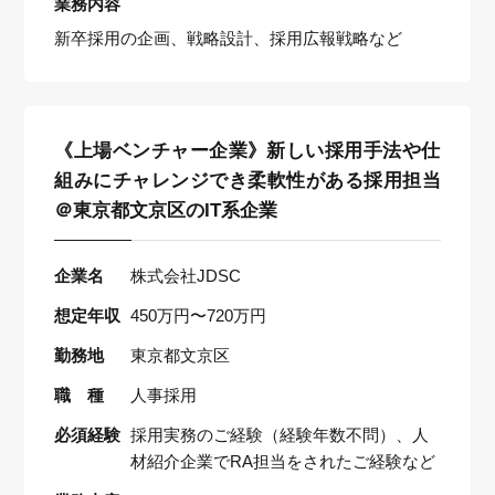
業務内容
新卒採用の企画、戦略設計、採用広報戦略など
《上場ベンチャー企業》新しい採用手法や仕
組みにチャレンジでき柔軟性がある採用担当
＠東京都文京区のIT系企業
企業名
株式会社JDSC
想定年収
450万円〜720万円
勤務地
東京都文京区
職 種
人事採用
必須経験
採用実務のご経験（経験年数不問）、人
材紹介企業でRA担当をされたご経験など