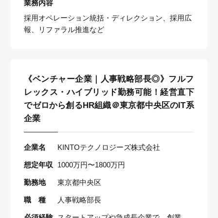
業務内容
採用オペレーション統括・ディレクション、採用広
報、リファラル推進など
《ベンチャー企業｜人事戦略部長◎》フルフ
レックス・ハイブリッド勤務可能！経営直下
でゼロから創るHR組織＠東京都中央区のIT系
企業
企業名
KINTOテクノロジーズ株式会社
想定年収
1000万円〜1800万円
勤務地
東京都中央区
職 種
人事戦略部長
必須経験
スタートアップや急成長企業で、創業