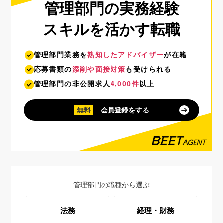
管理部門の実務経験
スキルを活かす転職
管理部門業務を
熟知したアドバイザー
が在籍
応募書類の
添削や面接対策
も受けられる
管理部門の非公開求人
4,000件
以上
無料
会員登録をする
管理部門の職種から選ぶ
法務
経理・財務