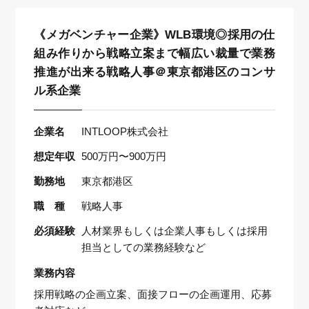
《メガベンチャー企業》WLB環境◎採用の仕
組み作りから戦略立案まで幅広い裁量で業務
推進が出来る戦略人事＠東京都港区のコンサ
ル系企業
企業名
INTLOOP株式会社
想定年収
500万円〜900万円
勤務地
東京都港区
職 種
戦略人事
必須経験
人材業界もしくは企業人事もしくは採用
担当としての業務経験など
業務内容
採用戦略の企画立案、面接フローの企画運用、応募