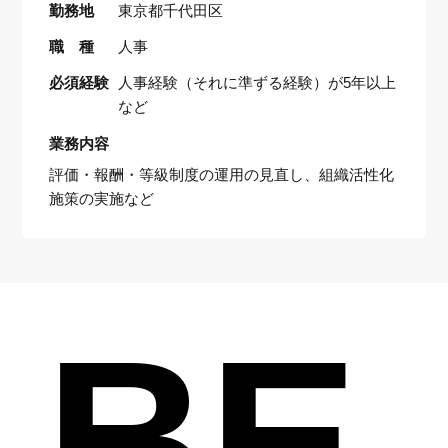
勤務地
東京都千代田区
職 種
人事
必須経験
人事経験（それに準ずる経験）が5年以上
など
業務内容
評価・報酬・等級制度の運用の見直し、組織活性化
施策の実施など
BE