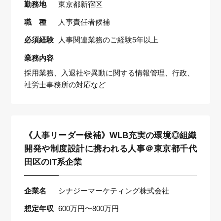
勤務地
東京都新宿区
職 種
人事責任者候補
必須経験
人事関連業務のご経験5年以上
業務内容
採用業務、入退社や異動に関する情報管理、行政、
社労士事務所の対応など
《人事リーダー候補》WLB充実の環境◎組織
開発や制度設計に携われる人事＠東京都千代
田区のIT系企業
企業名
シナジーマーケティング株式会社
想定年収
600万円〜800万円