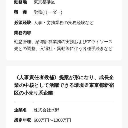
勤務地
東京都港区
職 種
労務(リーダー)
必須経験
人事・労務業務の実務経験など
業務内容
勤怠管理、給与計算業務の実務およびアウトソース
先との調整、入退社・異動等に伴う各種手続きなど
《人事責任者候補》提案が形になり、成長企
業の中核として活躍できる環境＠東京都新宿
区の小売り系企業
企業名
株式会社水野
想定年収
600万円〜1000万円