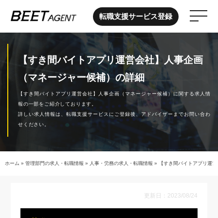
転職支援サービス登録
【すき間バイトアプリ運営会社】人事企画
（マネージャー候補）の詳細
【すき間バイトアプリ運営会社】人事企画（マネージャー候補）に関する求人情
報の一部をご紹介しております。
詳しい求人情報は、転職支援サービスにご登録後、アドバイザーまでお問い合わ
せください。
ホーム
»
管理部門の求人・転職情報
»
人事・労務の求人・転職情報
»
【すき間バイトアプリ運営
更新日：2023/08/24