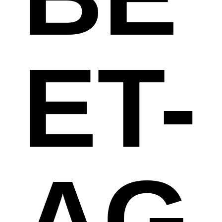
ET-
AG