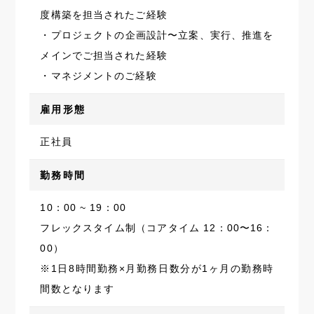
度構築を担当されたご経験
・プロジェクトの企画設計〜立案、実行、推進を
メインでご担当された経験
・マネジメントのご経験
雇用形態
正社員
勤務時間
10：00 ~ 19：00
フレックスタイム制（コアタイム 12：00〜16：
00）
※1日8時間勤務×月勤務日数分が1ヶ月の勤務時
間数となります