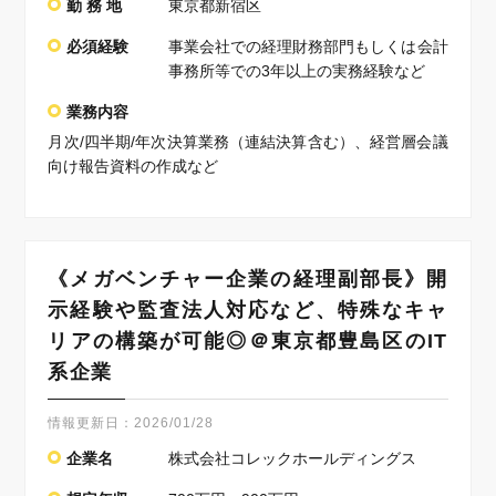
勤 務 地
東京都新宿区
必須経験
事業会社での経理財務部門もしくは会計
事務所等での3年以上の実務経験など
業務内容
月次/四半期/年次決算業務（連結決算含む）、経営層会議
向け報告資料の作成など
《メガベンチャー企業の経理副部長》開
示経験や監査法人対応など、特殊なキャ
リアの構築が可能◎＠東京都豊島区のIT
系企業
情報更新日：
2026/01/28
企業名
株式会社コレックホールディングス