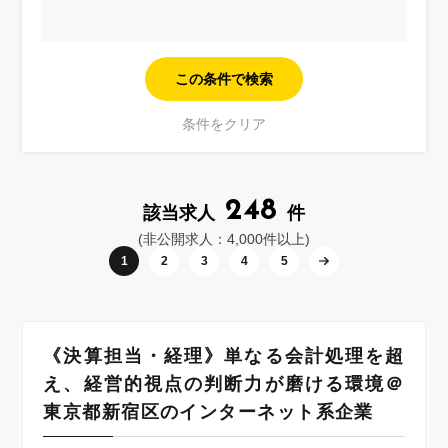
248
該当求人
件
(非公開求人：4,000件以上)
→
1
2
3
4
5
《決算担当・経理》単なる会計処理を超
え、経営的視点の判断力が磨ける環境＠
東京都新宿区のインターネット系企業