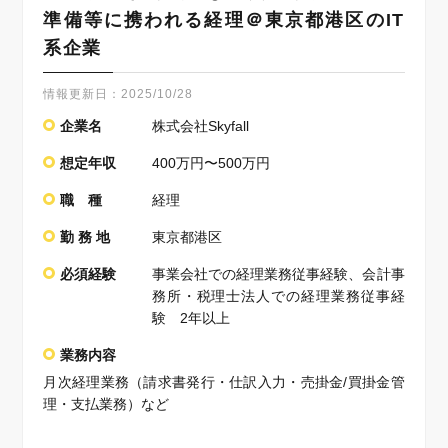
準備等に携われる経理＠東京都港区のIT
系企業
情報更新日：
2025/10/28
企業名
株式会社Skyfall
想定年収
400万円〜500万円
職 種
経理
勤 務 地
東京都港区
必須経験
事業会社での経理業務従事経験、会計事
務所・税理士法人での経理業務従事経
験 2年以上
業務内容
月次経理業務（請求書発行・仕訳入力・売掛金/買掛金管
理・支払業務）など