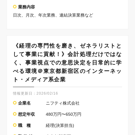
業務内容
日次、月次、年次業務、連結決算業務など
《経理の専門性を磨き、ゼネラリストと
して事業に貢献！》会計処理だけではな
く、事業視点での意思決定を日常的に学
べる環境＠東京都新宿区のインターネッ
ト・メディア系企業
情報更新日：
2026/02/16
企業名
ニフティ株式会社
想定年収
480万円〜650万円
職 種
経理(決算担当)