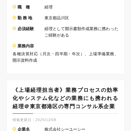
職 種
経理
勤 務 地
東京都品川区
必須経験
経理として開示書類作成業務に携わった
ご経験がある
業務内容
各種決算対応（月次・四半期・年次）、上場準備業務、
開示資料作成
《上場経理担当者》業務プロセスの効率
化やシステム化などの業務にも携われる
経理＠東京都港区の専門コンサル系企業
情報更新日：
2025/12/08
企業名
株式会社シーユーシー