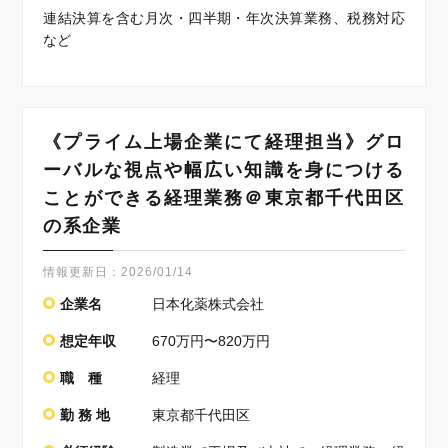
連結決算を含む月次・四半期・年次決算業務、税務対応
など
《プライム上場企業にて経理担当》グロ
ーバルな視点や幅広い知識を身につける
ことができる経理業務＠東京都千代田区
の系企業
情報更新日：
2026/01/14
企業名
日本化薬株式会社
想定年収
670万円〜820万円
職 種
経理
勤 務 地
東京都千代田区