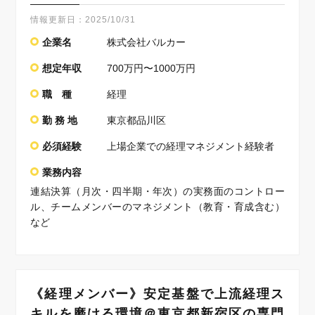
情報更新日：
2025/10/31
企業名
株式会社バルカー
想定年収
700万円〜1000万円
職 種
経理
勤 務 地
東京都品川区
必須経験
上場企業での経理マネジメント経験者
業務内容
連結決算（月次・四半期・年次）の実務面のコントロー
ル、チームメンバーのマネジメント（教育・育成含む）
など
《経理メンバー》安定基盤で上流経理ス
キルを磨ける環境＠東京都新宿区の専門