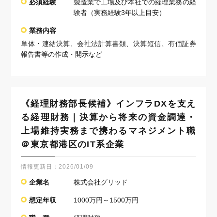
必須経験
製造業で工場及び本社での経理業務の経
験者（実務経験3年以上目安）
業務内容
単体・連結決算、会社法計算書類、決算短信、有価証券
報告書等の作成・開示など
《経理財務部長候補》インフラDXを支え
る経理財務｜決算から将来の資金調達・
上場維持実務まで携わるマネジメント職
＠東京都港区のIT系企業
情報更新日：
2026/01/09
企業名
株式会社グリッド
想定年収
1000万円～1500万円