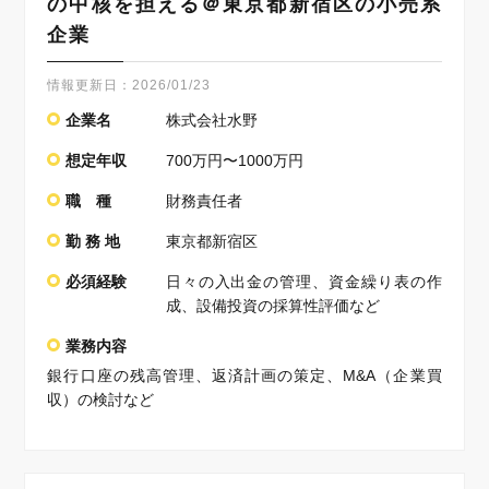
の中核を担える＠東京都新宿区の小売系
企業
情報更新日：
2026/01/23
企業名
株式会社水野
想定年収
700万円〜1000万円
職 種
財務責任者
勤 務 地
東京都新宿区
必須経験
日々の入出金の管理、資金繰り表の作
成、設備投資の採算性評価など
業務内容
銀行口座の残高管理、返済計画の策定、M&A（企業買
収）の検討など