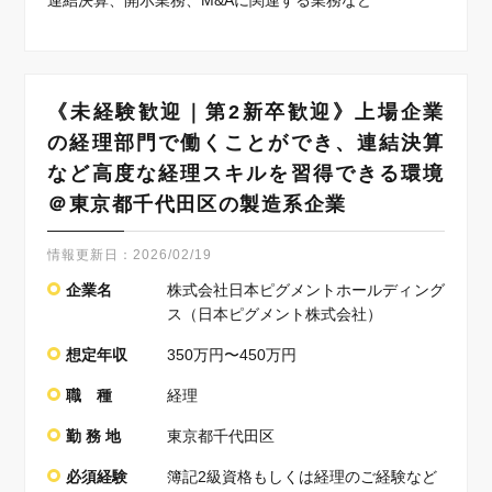
連結決算、開示業務、M&Aに関連する業務など
《未経験歓迎｜第2新卒歓迎》上場企業
の経理部門で働くことができ、連結決算
など高度な経理スキルを習得できる環境
＠東京都千代田区の製造系企業
情報更新日：
2026/02/19
企業名
株式会社日本ピグメントホールディング
ス（日本ピグメント株式会社）
想定年収
350万円〜450万円
職 種
経理
勤 務 地
東京都千代田区
必須経験
簿記2級資格もしくは経理のご経験など