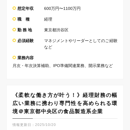
想定年収
600万円〜1100万円
職 種
経理
勤 務 地
東京都渋谷区
必須経験
マネジメントやリーダーとしてのご経験
など
業務内容
月次・年次決算補助、IPO準備関連業務、開示業務など
《柔軟な働き方が叶う！》経理財務の幅
広い業務に携わり専門性を高められる環
境＠東京都中央区の食品製造系企業
情報更新日：
2025/10/20