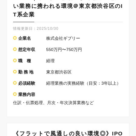
い業務に携われる環境＠東京都渋谷区のI
T系企業
情報更新日：
2025/10/30
企業名
株式会社ギブリー
想定年収
550万円〜750万円
職 種
経理
勤 務 地
東京都渋谷区
必須経験
経理業務の実務経験（目安：3年以上）
業務内容
仕訳・伝票処理、月次・年次決算業務など
《フラットで風通しの良い環境◎》IPO