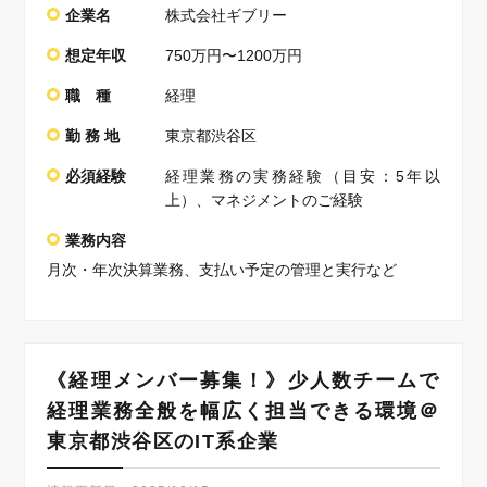
企業名
株式会社ギブリー
想定年収
750万円〜1200万円
職 種
経理
勤 務 地
東京都渋谷区
必須経験
経理業務の実務経験（目安：5年以
上）、マネジメントのご経験
業務内容
月次・年次決算業務、支払い予定の管理と実行など
《経理メンバー募集！》少人数チームで
経理業務全般を幅広く担当できる環境＠
東京都渋谷区のIT系企業