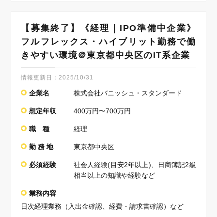
【募集終了】《経理｜IPO準備中企業》
フルフレックス・ハイブリット勤務で働
きやすい環境＠東京都中央区のIT系企業
情報更新日：
2025/10/31
企業名
株式会社バニッシュ・スタンダード
想定年収
400万円〜700万円
職 種
経理
勤 務 地
東京都中央区
必須経験
社会人経験(目安2年以上)、日商簿記2級
相当以上の知識や経験など
業務内容
日次経理業務（入出金確認、経費・請求書確認）など