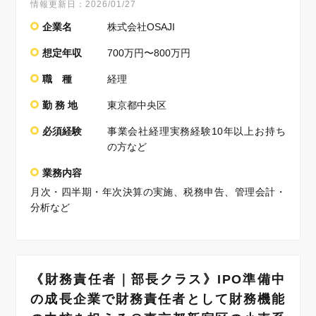
情報更新日：
2026/01/27
企業名
株式会社OSAJI
想定年収
700万円〜800万円
職 種
経理
勤 務 地
東京都中央区
必須経験
事業会社経理実務経験10年以上お持ち
の方など
業務内容
月次・四半期・年次決算の実施、税務申告、管理会計・
分析など
《財務責任者｜部長クラス》IPO準備中
の成長企業で財務責任者として財務機能