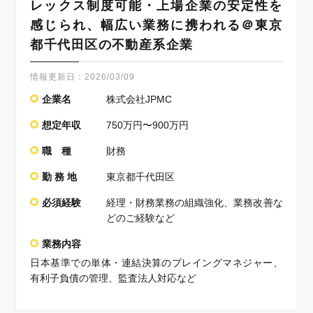
レックス制度可能・上場企業の安定性を
感じられ、幅広い業務に携われる＠東京
都千代田区の不動産系企業
情報更新日：
2026/03/09
企業名
株式会社JPMC
想定年収
750万円〜900万円
職 種
財務
勤 務 地
東京都千代田区
必須経験
経理・財務業務の組織強化、業務改善な
どのご経験など
業務内容
日本基準での単体・連結決算のプレイングマネジャー、
有利子負債の管理、監査法人対応など