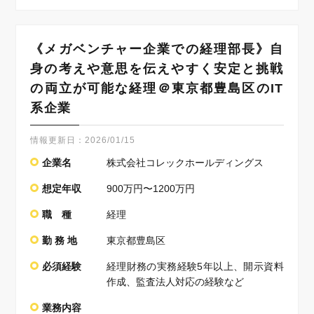
《メガベンチャー企業での経理部長》自
身の考えや意思を伝えやすく安定と挑戦
の両立が可能な経理＠東京都豊島区のIT
系企業
情報更新日：
2026/01/15
企業名
株式会社コレックホールディングス
想定年収
900万円〜1200万円
職 種
経理
勤 務 地
東京都豊島区
必須経験
経理財務の実務経験5年以上、開示資料
作成、監査法人対応の経験など
業務内容