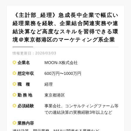
《主計部_経理》急成長中企業で幅広い
経理業務を経験、企業結合関連実務や連
結決算など高度なスキルを習得できる環
境＠東京都港区のマーケティング系企業
情報更新日：
2026/03/03
企業名
MOON-X株式会社
想定年収
600万円〜1000万円
職 種
経理
勤 務 地
東京都港区
必須経験
事業会社、コンサルティングファーム等
での連結決算の実務経験3年以上など
業務内容