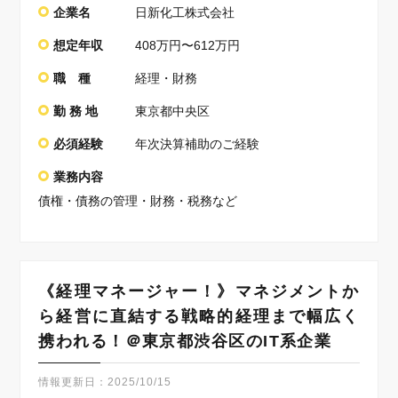
企業名
日新化工株式会社
想定年収
408万円〜612万円
職 種
経理・財務
勤 務 地
東京都中央区
必須経験
年次決算補助のご経験
業務内容
債権・債務の管理・財務・税務など
《経理マネージャー！》マネジメントか
ら経営に直結する戦略的経理まで幅広く
携われる！＠東京都渋谷区のIT系企業
情報更新日：
2025/10/15