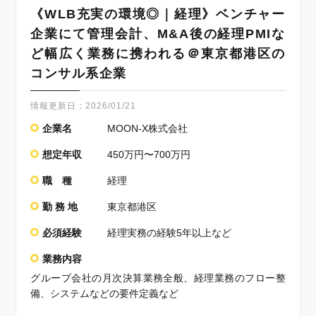
《WLB充実の環境◎｜経理》ベンチャー
企業にて管理会計、M&A後の経理PMIな
ど幅広く業務に携われる＠東京都港区の
コンサル系企業
情報更新日：
2026/01/21
企業名
MOON-X株式会社
想定年収
450万円〜700万円
職 種
経理
勤 務 地
東京都港区
必須経験
経理実務の経験5年以上など
業務内容
グループ会社の月次決算業務全般、経理業務のフロー整
備、システムなどの要件定義など