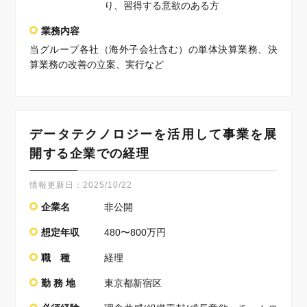
り、習得する意欲のある方
業務内容
当グループ各社（海外子会社含む）の単体決算業務、決
算業務の改善の立案、実行など
データテクノロジーを活用して事業を展
開する企業での経理
情報更新日：
2025/10/22
企業名
非公開
想定年収
480〜800万円
職 種
経理
勤 務 地
東京都新宿区