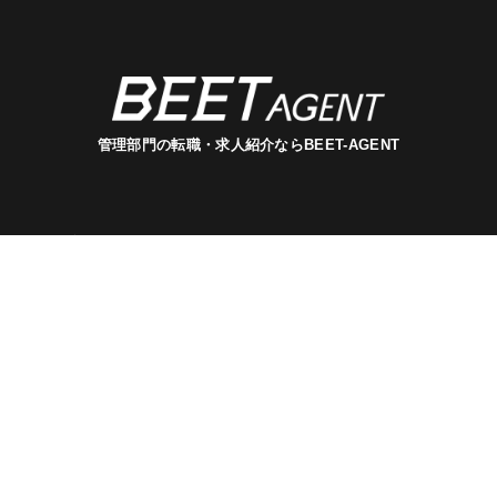
管理部門の転職・求人紹介ならBEET-AGENT
管理部門の求人を探す
提供サービス
BEETAGENTの
特徴
経験者のキャリア
アップにコミット