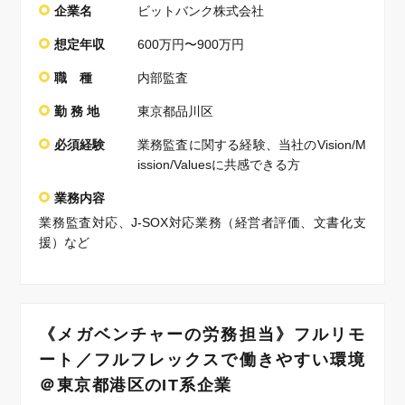
企業名
ビットバンク株式会社
想定年収
600万円〜900万円
職 種
内部監査
勤 務 地
東京都品川区
必須経験
業務監査に関する経験、当社のVision/M
ission/Valuesに共感できる方
業務内容
業務監査対応、J-SOX対応業務（経営者評価、文書化支
援）など
《メガベンチャーの労務担当》フルリモ
ート／フルフレックスで働きやすい環境
＠東京都港区のIT系企業