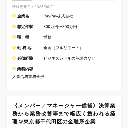
情報更新日：
2025/08/21
企業名
PayPay株式会社
想定年収
500万円〜800万円
職 種
労務
勤 務 地
全国（フルリモート）
必須経験
ビジネスレベルの英語力など
業務内容
人事労務業務全般
《メンバー／マネージャー候補》決算業
務から業務改善等まで幅広く携われる経
理＠東京都千代田区の金融系企業