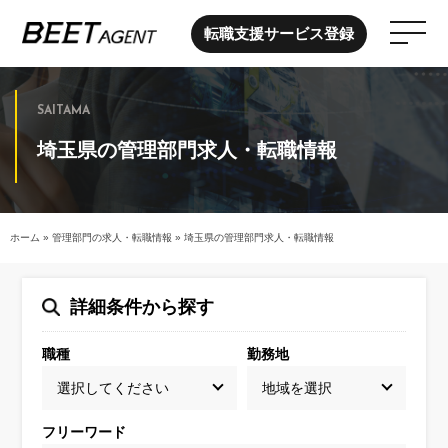
転職支援サービス登録
SAITAMA
埼玉県の管理部門求人・転職情報
ホーム
»
管理部門の求人・転職情報
»
埼玉県の管理部門求人・転職情報
詳細条件から探す
職種
勤務地
フリーワード