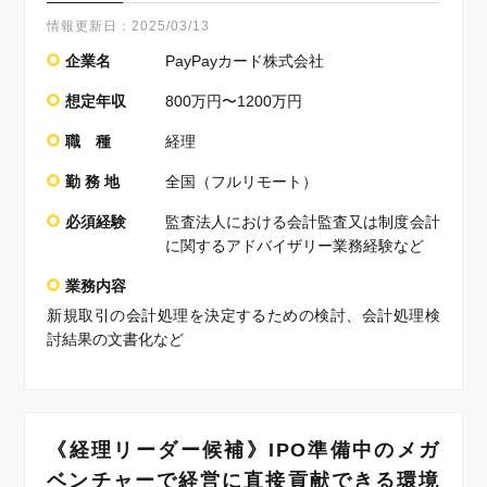
情報更新日：
2025/03/13
企業名
PayPayカード株式会社
想定年収
800万円〜1200万円
職 種
経理
勤 務 地
全国（フルリモート）
必須経験
監査法人における会計監査又は制度会計
に関するアドバイザリー業務経験など
業務内容
新規取引の会計処理を決定するための検討、会計処理検
討結果の文書化など
《経理リーダー候補》IPO準備中のメガ
ベンチャーで経営に直接貢献できる環境