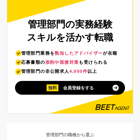
管理部門の実務経験
スキルを活かす転職
管理部門業務を
熟知したアドバイザー
が在籍
応募書類の
添削や面接対策
も受けられる
管理部門の非公開求人
4,000件
以上
無料
会員登録をする
管理部門の職種から選ぶ