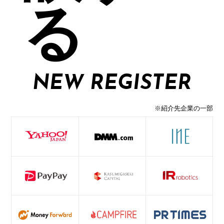
る
NEW REGISTER