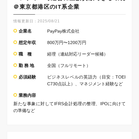
＠東京都港区のIT系企業
情報更新日：
2025/08/21
企業名
PayPay株式会社
想定年収
800万円〜1200万円
職 種
経理（連結対応リーダー候補）
勤 務 地
全国（フルリモート）
必須経験
ビジネスレベルの英語力（目安：TOEI
C730点以上）、マネジメント経験など
業務内容
新たな事象に対してIFRS会計処理の整理、IPOに向けて
の準備など