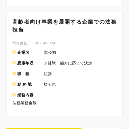
高齢者向け事業を展開する企業での法務
担当
情報更新日：
2023/08/24
企業名
非公開
想定年収
※経験・能力に応じて決定
職 種
法務
勤 務 地
埼玉県
業務内容
法務業務全般