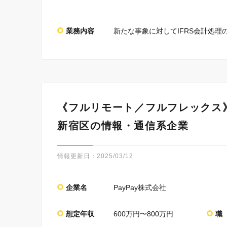
業務内容
新たな事象に対してIFRS会計処理
《フルリモート／フルフレックス
新宿区の情報・通信系企業
情報更新日：
2025/03/12
企業名
PayPay株式会社
想定年収
600万円〜800万円
職