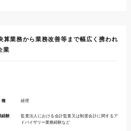
決算業務から業務改善等まで幅広く携われ
企業
 種
経理
須経験
監査法人における会計監査又は制度会計に関するア
ドバイザリー業務経験など