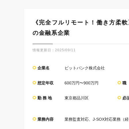
《完全フルリモート！働き方柔軟
の金融系企業
情報更新日：
2025/09/11
企業名
ビットバンク株式会社
想定年収
600万円〜900万円
職
勤 務 地
東京都品川区
必
業務内容
業務監査対応、J-SOX対応業務（