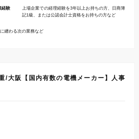
須経験
上場企業での経理経験を3年以上お持ちの方、日商簿
記1級、または公認会計士資格をお持ちの方など
に纏わる次の業務など
/三重/大阪【国内有数の電機メーカー】人事