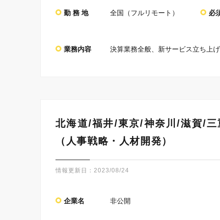
勤 務 地
全国（フルリモート）
必
業務内容
決算業務全般、新サービス立ち上げ
北海道/福井/東京/神奈川/滋賀
（人事戦略・人材開発）
情報更新日：
2023/08/24
企業名
非公開