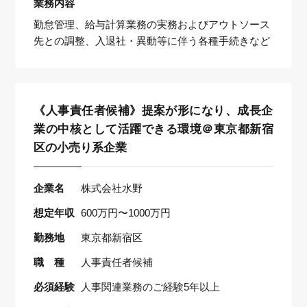
業務内容
勤怠管理、給与計算業務の実務およびアウトソース
先との調整、入退社・異動等に伴う各種手続きなど
《人事責任者候補》提案が形になり、成長企
業の中核として活躍できる環境＠東京都新宿
区の小売り系企業
企業名
株式会社水野
想定年収
600万円〜1000万円
勤務地
東京都新宿区
職 種
人事責任者候補
必須経験
人事関連業務のご経験5年以上