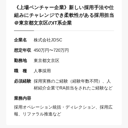
《上場ベンチャー企業》新しい採用手法や仕
組みにチャレンジでき柔軟性がある採用担当
＠東京都文京区のIT系企業
企業名
株式会社JDSC
想定年収
450万円〜720万円
勤務地
東京都文京区
職 種
人事採用
必須経験
採用実務のご経験（経験年数不問）、人
材紹介企業でRA担当をされたご経験など
業務内容
採用オペレーション統括・ディレクション、採用広
報、リファラル推進など