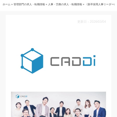
ホーム
»
管理部門の求人・転職情報
»
人事・労務の求人・転職情報
»
《新卒採用人事リーダー候
更新日：2026/03/04