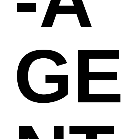
-A
GE