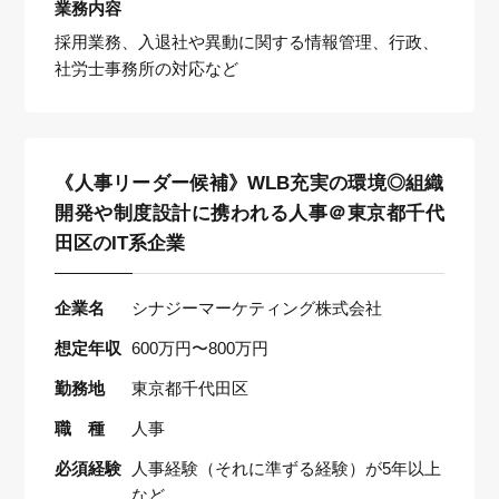
業務内容
採用業務、入退社や異動に関する情報管理、行政、
社労士事務所の対応など
《人事リーダー候補》WLB充実の環境◎組織
開発や制度設計に携われる人事＠東京都千代
田区のIT系企業
企業名
シナジーマーケティング株式会社
想定年収
600万円〜800万円
勤務地
東京都千代田区
職 種
人事
必須経験
人事経験（それに準ずる経験）が5年以上
など