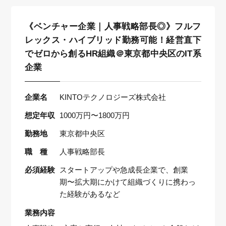
《ベンチャー企業｜人事戦略部長◎》フルフ
レックス・ハイブリッド勤務可能！経営直下
でゼロから創るHR組織＠東京都中央区のIT系
企業
企業名
KINTOテクノロジーズ株式会社
想定年収
1000万円〜1800万円
勤務地
東京都中央区
職 種
人事戦略部長
必須経験
スタートアップや急成長企業で、創業
期〜拡大期にかけて組織づくりに携わっ
た経験があるなど
業務内容