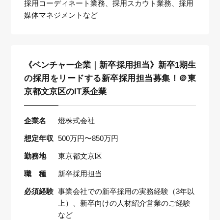
採用コーディネート業務、採用スカウト業務、採用
媒体マネジメントなど
《ベンチャー企業｜新卒採用担当》新卒1期生
の採用をリードする新卒採用担当募集！＠東
京都文京区のIT系企業
企業名
燈株式会社
想定年収
500万円〜850万円
勤務地
東京都文京区
職 種
新卒採用担当
必須経験
事業会社での新卒採用の実務経験（3年以
上）、新卒向けの人材紹介営業のご経験
など