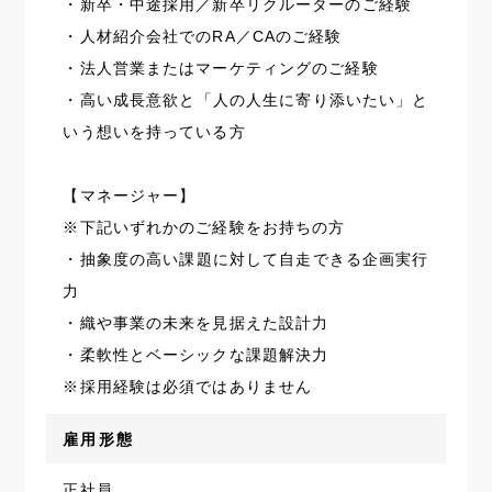
・新卒・中途採用／新卒リクルーターのご経験
・人材紹介会社でのRA／CAのご経験
・法人営業またはマーケティングのご経験
・高い成長意欲と「人の人生に寄り添いたい」と
いう想いを持っている方
【マネージャー】
※下記いずれかのご経験をお持ちの方
・抽象度の高い課題に対して自走できる企画実行
力
・織や事業の未来を見据えた設計力
・柔軟性とベーシックな課題解決力
※採用経験は必須ではありません
雇用形態
正社員