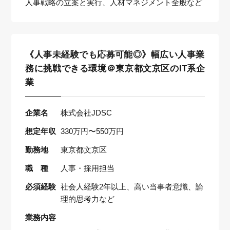
人事戦略の立案と実行、人材マネジメント全般など
《人事未経験でも応募可能◎》幅広い人事業
務に挑戦できる環境＠東京都文京区のIT系企
業
企業名
株式会社JDSC
想定年収
330万円〜550万円
勤務地
東京都文京区
職 種
人事・採用担当
必須経験
社会人経験2年以上、高い当事者意識、論
理的思考力など
業務内容