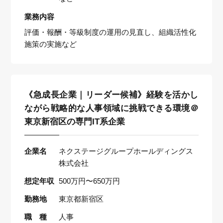
業務内容
評価・報酬・等級制度の運用の見直し、組織活性化
施策の実施など
《急成長企業｜リーダー候補》経験を活かし
ながら戦略的な人事領域に挑戦できる環境＠
東京新宿区の専門IT系企業
企業名
ネクステージグループホールディングス
株式会社
想定年収
500万円〜650万円
勤務地
東京都新宿区
職 種
人事