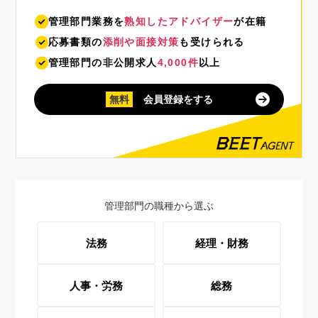
管理部門業務を
熟知したアドバイザー
が在籍
応募書類の
添削や面接対策
も受けられる
管理部門の非公開求人
4,000件
以上
無料
会員登録をする
管理部門の職種から選ぶ
法務
経理・財務
人事・労務
総務