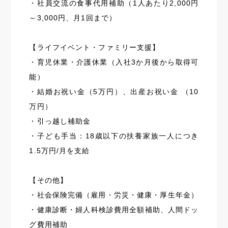
・社員交流の食事代用補助（1人あたり2,000円
～3,000円、月1回まで）
【ライフイベント・ファミリー支援】
・育児休業・介護休業（入社3か月後から取得可
能）
・結婚お祝い金（5万円）、出産お祝い金 （10
万円）
・引っ越し補助金
・子ども手当：18歳以下の扶養家族一人につき
1.5万円/月を支給
【その他】
・社会保険完備（雇用・労災・健康・厚生年金）
・健康診断・婦人科検診費用全額補助、人間ドッ
グ費用補助