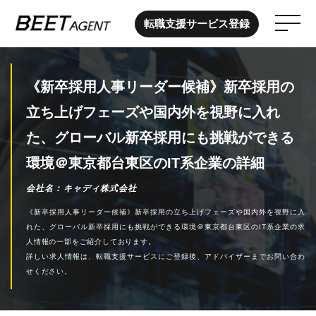
転職支援サービス登録
《新卒採用人事リーダー候補》新卒採用の
立ち上げフェーズや国内外を視野に入れ
た、グローバル新卒採用にも挑戦ができる
環境＠東京都台東区のIT系企業の詳細
会社名
キャディ株式会社
《新卒採用人事リーダー候補》新卒採用の立ち上げフェーズや国内外を視野に入
れた、グローバル新卒採用にも挑戦ができる環境＠東京都台東区のIT系企業の求
人情報の一部をご紹介しております。
詳しい求人情報は、転職支援サービスにご登録後、アドバイザーまでお問い合わ
せください。