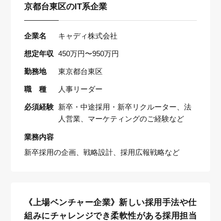
京都台東区のIT系企業
企業名
キャディ株式会社
想定年収
450万円〜950万円
勤務地
東京都台東区
職 種
人事リーダー
必須経験
新卒・中途採用・新卒リクルーター、法
人営業、マーケティングのご経験など
業務内容
新卒採用の企画、戦略設計、採用広報戦略など
《上場ベンチャー企業》新しい採用手法や仕
組みにチャレンジでき柔軟性がある採用担当