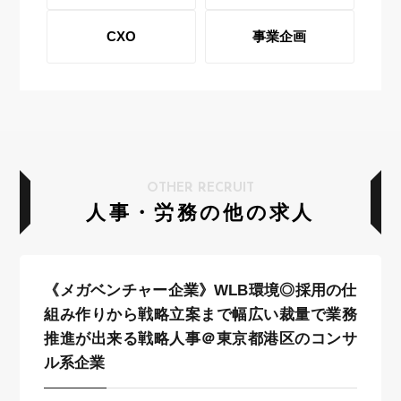
CXO
事業企画
OTHER RECRUIT
人事・労務の他の求人
《メガベンチャー企業》WLB環境◎採用の仕
組み作りから戦略立案まで幅広い裁量で業務
推進が出来る戦略人事＠東京都港区のコンサ
ル系企業