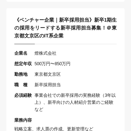
《ベンチャー企業｜新卒採用担当》新卒1期生
の採用をリードする新卒採用担当募集！＠東
京都文京区のIT系企業
企業名
燈株式会社
想定年収
500万円〜850万円
勤務地
東京都文京区
職 種
新卒採用担当
必須経験
事業会社での新卒採用の実務経験（3年以
上）、新卒向けの人材紹介営業のご経験
など
業務内容
戦略立案、求人票の作成、更新管理など