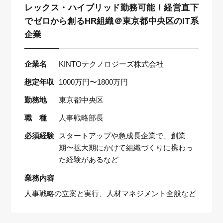
レックス・ハイブリッド勤務可能！経営直下
でゼロから創るHR組織＠東京都中央区のIT系
企業
企業名
KINTOテクノロジーズ株式会社
想定年収
1000万円〜1800万円
勤務地
東京都中央区
職 種
人事戦略部長
必須経験
スタートアップや急成長企業で、創業
期〜拡大期にかけて組織づくりに携わっ
た経験があるなど
業務内容
人事戦略の立案と実行、人材マネジメント全般など