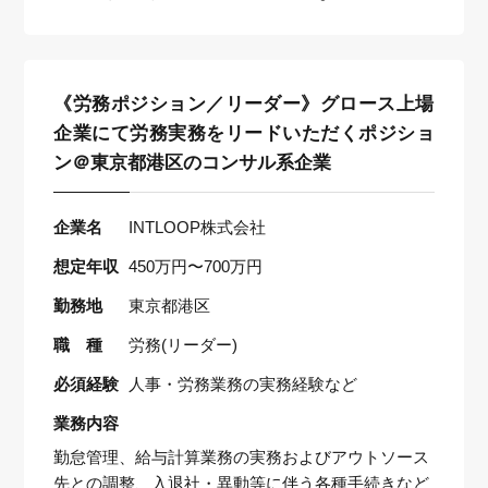
《労務ポジション／リーダー》グロース上場
企業にて労務実務をリードいただくポジショ
ン＠東京都港区のコンサル系企業
企業名
INTLOOP株式会社
想定年収
450万円〜700万円
勤務地
東京都港区
職 種
労務(リーダー)
必須経験
人事・労務業務の実務経験など
業務内容
勤怠管理、給与計算業務の実務およびアウトソース
先との調整、入退社・異動等に伴う各種手続きなど