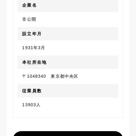
企業名
非公開
設立年月
1931年3月
本社所在地
〒1048340 東京都中央区
従業員数
13903人