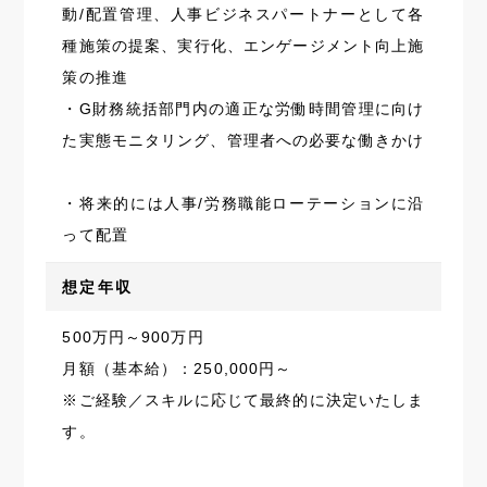
動/配置管理、人事ビジネスパートナーとして各
種施策の提案、実行化、エンゲージメント向上施
策の推進
・G財務統括部門内の適正な労働時間管理に向け
た実態モニタリング、管理者への必要な働きかけ
・将来的には人事/労務職能ローテーションに沿
って配置
想定年収
500万円～900万円
月額（基本給）：250,000円～
※ご経験／スキルに応じて最終的に決定いたしま
す。