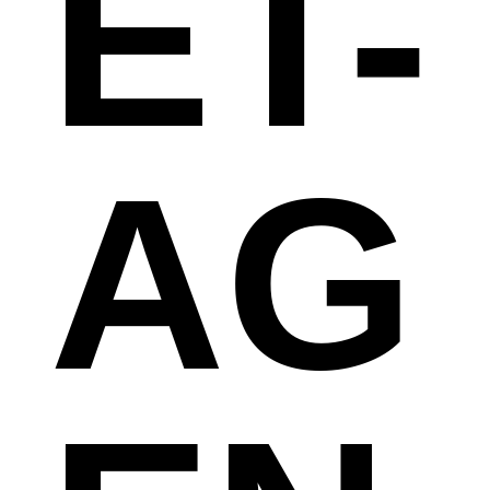
ET-
AG