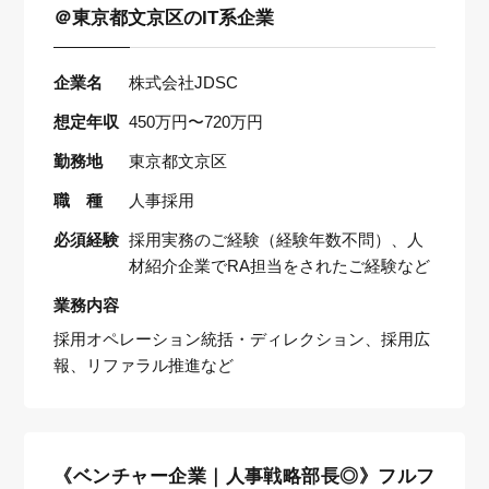
＠東京都文京区のIT系企業
企業名
株式会社JDSC
想定年収
450万円〜720万円
勤務地
東京都文京区
職 種
人事採用
必須経験
採用実務のご経験（経験年数不問）、人
材紹介企業でRA担当をされたご経験など
業務内容
採用オペレーション統括・ディレクション、採用広
報、リファラル推進など
《ベンチャー企業｜人事戦略部長◎》フルフ