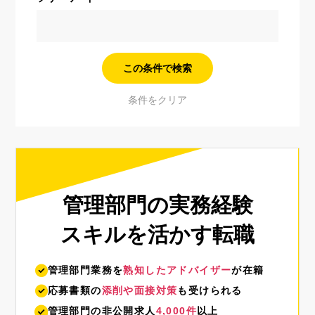
管理部門の実務経験
スキルを活かす転職
管理部門業務を
熟知したアドバイザー
が在籍
応募書類の
添削や面接対策
も受けられる
管理部門の非公開求人
4,000件
以上