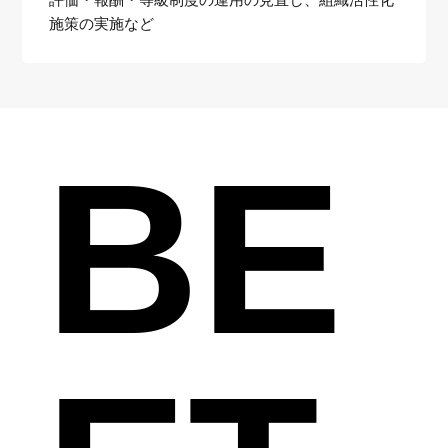
施策の実施など
BE