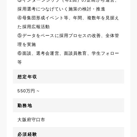
③インターンシップ（年2回）の企画から運営、
採用選考につなげていく施策の検討・推進
④母集団形成イベント等、年間、複数年を見据え
た採用広報活動
⑤データをベースに採用プロセスの改善、全体管
理を実施
⑥面談、選考会運営、面談員教育、学生フォロー
等
想定年収
550万円 ~
勤務地
大阪府守口市
必須経験