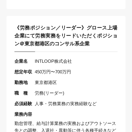
《労務ポジション／リーダー》グロース上場
企業にて労務実務をリードいただくポジショ
ン＠東京都港区のコンサル系企業
企業名
INTLOOP株式会社
想定年収
450万円〜700万円
勤務地
東京都港区
職 種
労務(リーダー)
必須経験
人事・労務業務の実務経験など
業務内容
勤怠管理、給与計算業務の実務およびアウトソース
先との調整、入退社・異動等に伴う各種手続きなど