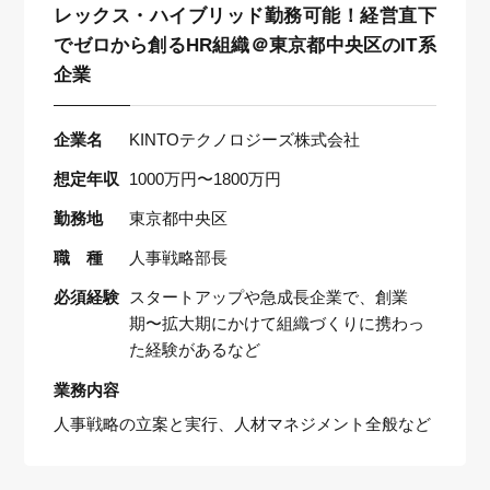
レックス・ハイブリッド勤務可能！経営直下
でゼロから創るHR組織＠東京都中央区のIT系
企業
企業名
KINTOテクノロジーズ株式会社
想定年収
1000万円〜1800万円
勤務地
東京都中央区
職 種
人事戦略部長
必須経験
スタートアップや急成長企業で、創業
期〜拡大期にかけて組織づくりに携わっ
た経験があるなど
業務内容
人事戦略の立案と実行、人材マネジメント全般など