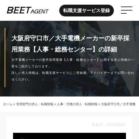
転職支援サービス登録
大阪府守口市／大手電機メーカーの新卒採
用業務【人事・総務センター】の詳細
大手電機メーカーの新卒採用業務【人事・総務センター】に関する求人情報の一
部をご紹介しております。
詳しい求人情報は、転職支援サービスにご登録後、アドバイザーまでお問い合わ
せください。
ホーム
»
管理部門の求人・転職情報
»
人事・労務の求人・転職情報
»
大阪府守口市／大手電機メ
更新日：2023/08/24