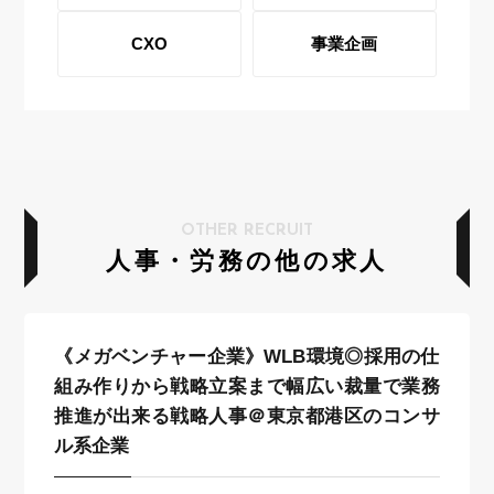
CXO
事業企画
OTHER RECRUIT
人事・労務の他の求人
《メガベンチャー企業》WLB環境◎採用の仕
組み作りから戦略立案まで幅広い裁量で業務
推進が出来る戦略人事＠東京都港区のコンサ
ル系企業