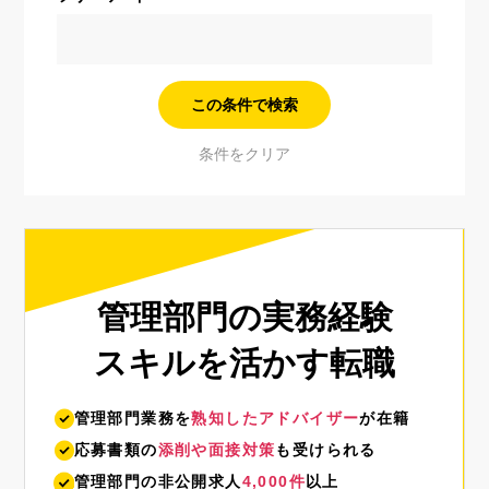
管理部門の実務経験
スキルを活かす転職
管理部門業務を
熟知したアドバイザー
が在籍
応募書類の
添削や面接対策
も受けられる
管理部門の非公開求人
4,000件
以上