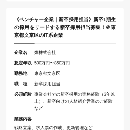
《ベンチャー企業｜新卒採用担当》新卒1期生
の採用をリードする新卒採用担当募集！＠東
京都文京区のIT系企業
企業名
燈株式会社
想定年収
500万円〜850万円
勤務地
東京都文京区
職 種
新卒採用担当
必須経験
事業会社での新卒採用の実務経験（3年以
上）、新卒向けの人材紹介営業のご経験
など
業務内容
戦略立案、求人票の作成、更新管理など