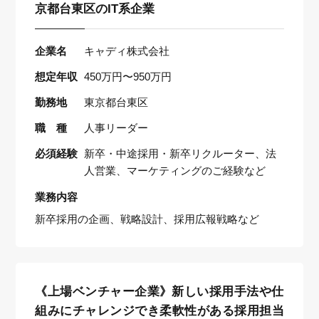
京都台東区のIT系企業
企業名
キャディ株式会社
想定年収
450万円〜950万円
勤務地
東京都台東区
職 種
人事リーダー
必須経験
新卒・中途採用・新卒リクルーター、法
人営業、マーケティングのご経験など
業務内容
新卒採用の企画、戦略設計、採用広報戦略など
《上場ベンチャー企業》新しい採用手法や仕
組みにチャレンジでき柔軟性がある採用担当