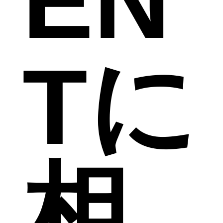
EN
Tに
相