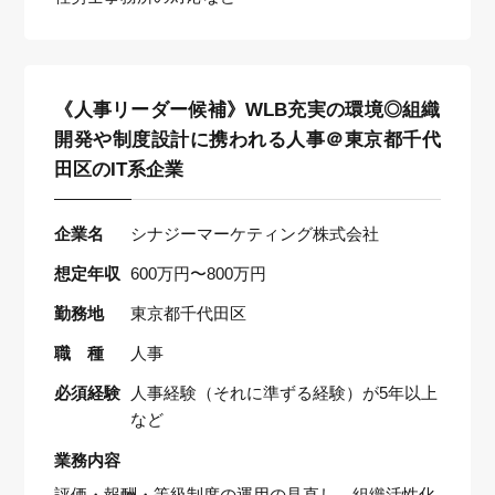
《人事リーダー候補》WLB充実の環境◎組織
開発や制度設計に携われる人事＠東京都千代
田区のIT系企業
企業名
シナジーマーケティング株式会社
想定年収
600万円〜800万円
勤務地
東京都千代田区
職 種
人事
必須経験
人事経験（それに準ずる経験）が5年以上
など
業務内容
評価・報酬・等級制度の運用の見直し、組織活性化