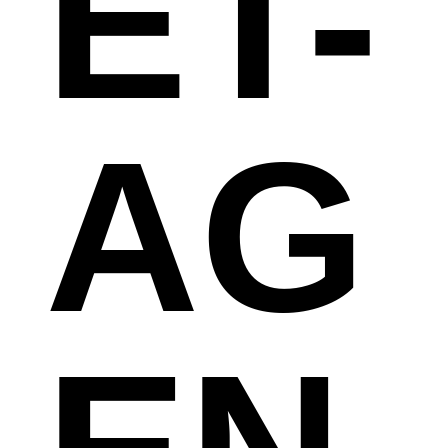
ET-
AG