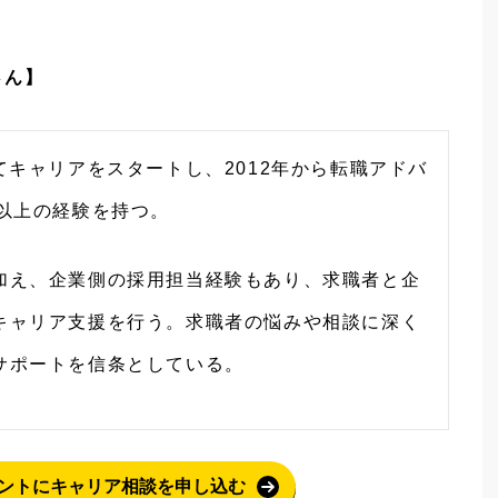
さん】
てキャリアをスタートし、2012年から転職アドバ
年以上の経験を持つ。
加え、企業側の採用担当経験もあり、求職者と企
キャリア支援を行う。求職者の悩みや相談に深く
サポートを信条としている。
ントにキャリア相談を申し込む