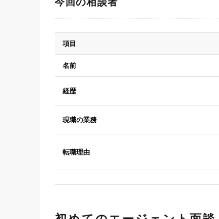
今回の相談者
項目
名前
経歴
現職の業務
転職理由
初めてのエージェント面談 