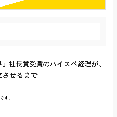
表示
界」社長賞受賞のハイスペ経理が、
立させるまで
です。