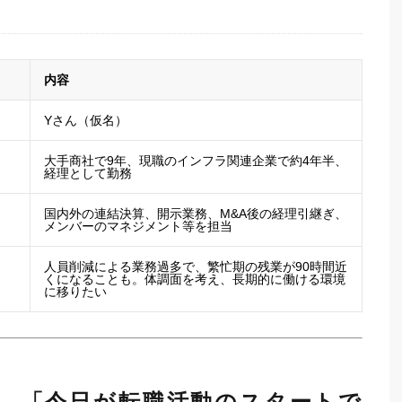
内容
Yさん（仮名）
大手商社で9年、現職のインフラ関連企業で約4年半、
経理として勤務
国内外の連結決算、開示業務、M&A後の経理引継ぎ、
メンバーのマネジメント等を担当
人員削減による業務過多で、繁忙期の残業が90時間近
くになることも。体調面を考え、長期的に働ける環境
に移りたい
- 「今日が転職活動のスタートで