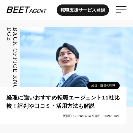
転職支援サービス登録
経理・財務の転職
経理に強いおすすめ転職エージェント11社比
較！評判や口コミ・活用方法も解説
更新日：2026/07/14
公開日：2026/01/28
ホーム
»
管理部門の転職ノウハウ
»
経理・財務の転職
»
経理に強いおすすめ転職エージェント