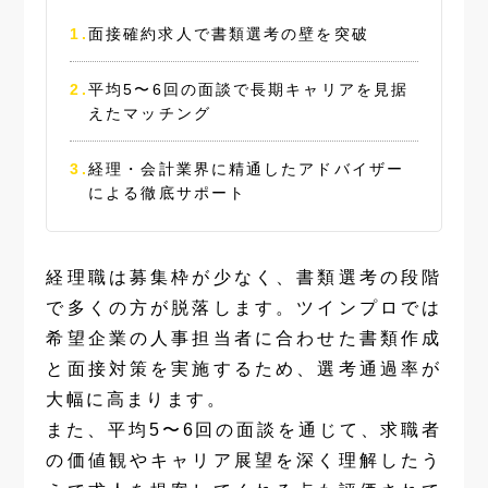
面接確約求人で書類選考の壁を突破
平均5〜6回の面談で長期キャリアを見据
えたマッチング
経理・会計業界に精通したアドバイザー
による徹底サポート
経理職は募集枠が少なく、書類選考の段階
で多くの方が脱落します。ツインプロでは
希望企業の人事担当者に合わせた書類作成
と面接対策を実施するため、選考通過率が
大幅に高まります。
また、平均5〜6回の面談を通じて、求職者
の価値観やキャリア展望を深く理解したう