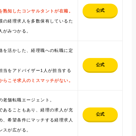
。
公式
を熟知したコンサルタントが在籍。
模の経理求人を多数保有しているた
人がみつかる。
格を活かした、経理職への転職に定
公式
担当をアドバイザー1人が担当する
からこそ求人のミスマッチがない。
の老舗転職エージェント。
であることもあり、経理の求人が充
公式
め、希望条件にマッチする経理求人
ンスが広がる。