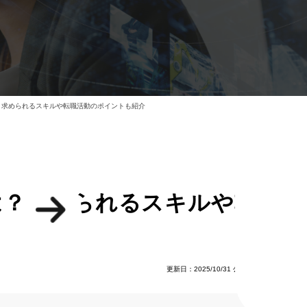
？求められるスキルや転職活動のポイントも紹介
は？求められるスキルや転職
更新日：2025/10/31
公開日：2024/06/14