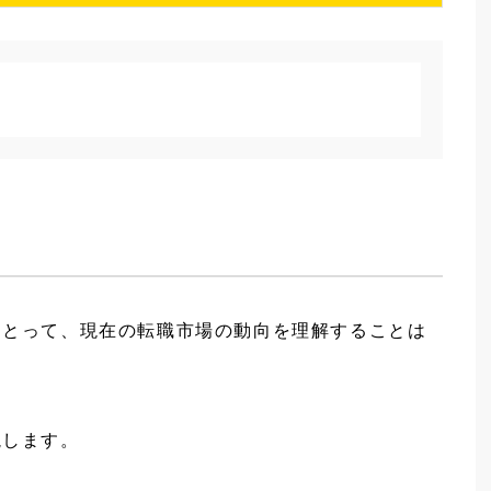
表示
にとって、現在の転職市場の動向を理解することは
説します。