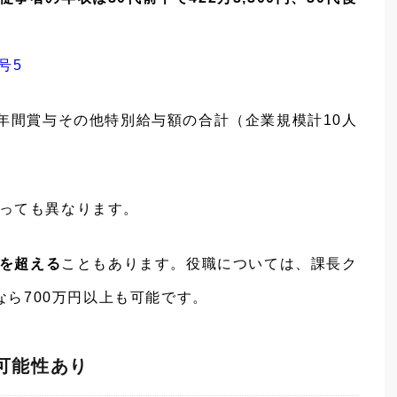
号5
と年間賞与その他特別給与額の合計（企業規模計10人
っても異なります。
円を超える
こともあります。役職については、課長ク
なら700万円以上も可能です。
可能性あり