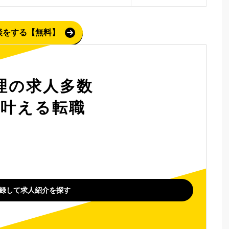
談をする【無料】
理の求人多数
を叶える転職
録して求人紹介を探す