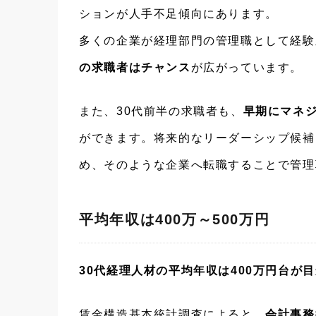
ションが人手不足傾向にあります。
多くの企業が経理部門の管理職として経験
の求職者はチャンス
が広がっています。
また、30代前半の求職者も、
早期にマネ
ができます。将来的なリーダーシップ候補
め、そのような企業へ転職することで管理
平均年収は400万～500万円
30代経理人材の平均年収は400万円台が
賃金構造基本統計調査によると、
会計事務