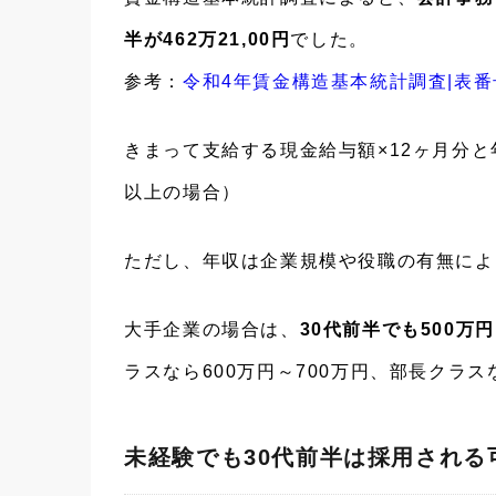
半が462万21,00円
でした。
参考：
令和4年賃金構造基本統計調査|表番
きまって支給する現金給与額×12ヶ月分
以上の場合）
ただし、年収は企業規模や役職の有無によ
大手企業の場合は、
30代前半でも500万
ラスなら600万円～700万円、部長クラス
未経験でも30代前半は採用される