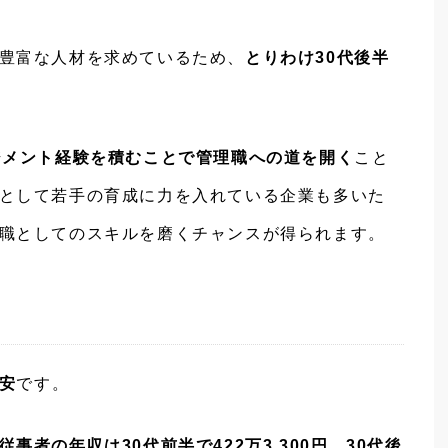
豊富な人材を求めているため、
とりわけ30代後半
ジメント経験を積むことで管理職への道を開く
こと
として若手の育成に力を入れている企業も多いた
職としてのスキルを磨くチャンスが得られます。
目安
です。
従事者の年収は30代前半で422万3,300円、30代後