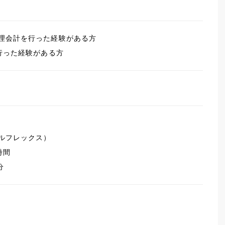
理会計を行った経験がある方
行った経験がある方
ルフレックス）
時間
分