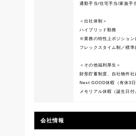
通勤手当/住宅手当/家族手
＜出社体制＞
ハイブリッド勤務
※業務の特性上ポジション
フレックスタイム制／標準的
＜その他福利厚生＞
財形貯蓄制度、自社物件社
Next GOOD休暇（有
メモリアル休暇（誕生日付
会社情報