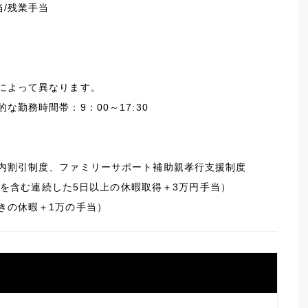
当/残業手当
によって異なります。
な勤務時間帯：9：00～17:30
内割引制度、ファミリーサポート補助親孝行支援制度
休3日を含む連続した5日以上の休暇取得＋3万円手当）
きの休暇＋1万の手当）