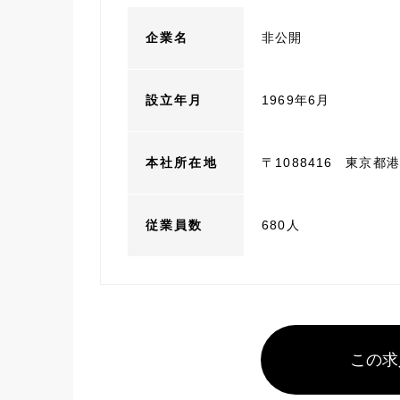
企業名
非公開
設立年月
1969年6月
本社所在地
〒1088416 東京都
従業員数
680人
この求