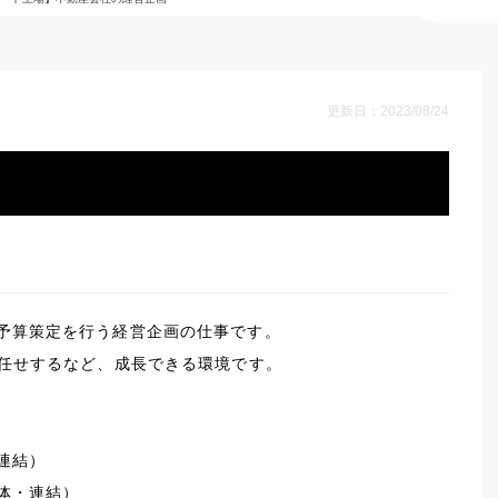
更新日：2023/08/24
予算策定を行う経営企画の仕事です。
お任せするなど、成長できる環境です。
連結）
体・連結）