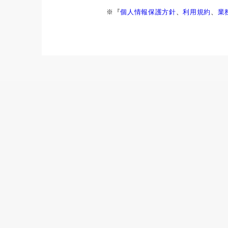
※『
個人情報保護方針
、
利用規約
、
業