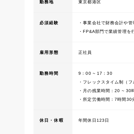
勤務地
東京都港区
必須経験
・事業会社で財務会計や管
・FP&A部門で業績管理を
雇用形態
正社員
勤務時間
9：00 ~ 17：30
・フレックスタイム制（フ
・月の残業時間：20 ~ 30
・所定労働時間：7時間30
休日・休暇
年間休日123日