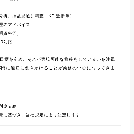
分析、損益見通し精査、KPI進捗等）
理のアドバイス
明資料等）
R対応
目標を定め、それが実現可能な推移をしているかを注視
部門に適切に働きかけることが業務の中心になってきま
別途支給
責に基づき、当社規定により決定します