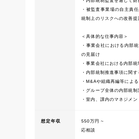
・内部統制監査を通じて財
・被監査事業場の自主責任
統制上のリスクへの改善提
＜具体的な仕事内容＞
・事業会社における内部統
の見届け
・事業会社における内部統
・内部統制推進事項に関す
・M&Aや組織再編等によ
・グループ全体の内部統制
・室内、課内のマネジメン
想定年収
550万円 ~
応相談