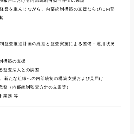
務報告における内部統制有効性評価の確認
経営を重んじながら、内部統制構築の支援ならびに内部
案
制監査推進計画の総括と監査実施による整備・運用状況
制構築の支援
る監査法人との調整
る、新たな組織への内部統制の構築支援および見届け
業務（内部統制監査方針の立案等）
ト業務 等