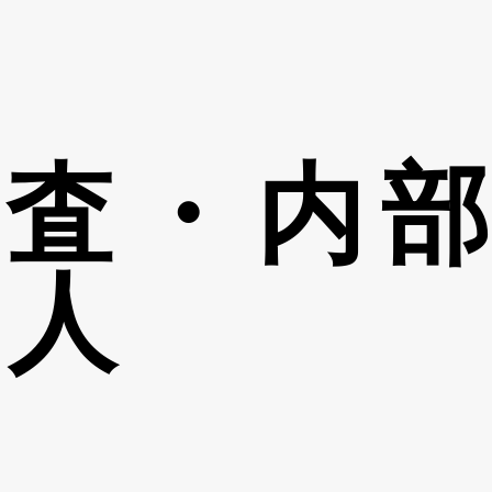
監査・内
求人