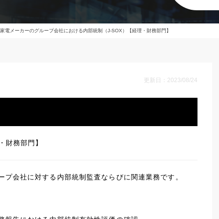
家電メーカーのグループ会社における内部統制（J-SOX）【経理・財務部門】
更新日：2023/08/24
理・財務部門】
ープ会社に対する内部統制監査ならびに関連業務です。