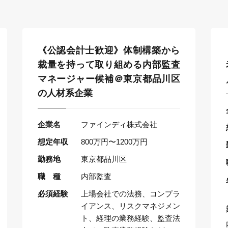
《公認会計士歓迎》体制構築から
裁量を持って取り組める内部監査
マネージャー候補＠東京都品川区
の人材系企業
企業名
ファインディ株式会社
想定年収
800万円〜1200万円
勤務地
東京都品川区
職 種
内部監査
必須経験
上場会社での法務、コンプラ
イアンス、リスクマネジメン
ト、経理の業務経験、監査法