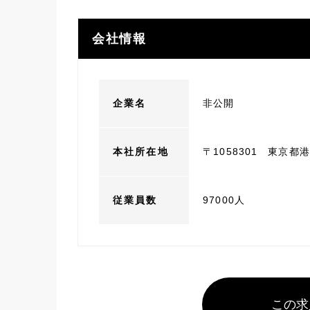
会社情報
企業名
非公開
本社所在地
〒1058301 東京都
従業員数
97000人
この求