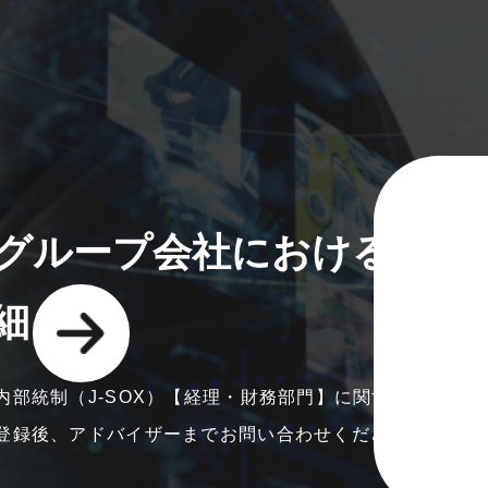
グループ会社における内部統
細
内部統制（J-SOX）【経理・財務部門】に関する求人情
登録後、アドバイザーまでお問い合わせください。