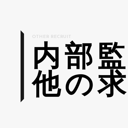
OTHER RECRUIT
内部
他の