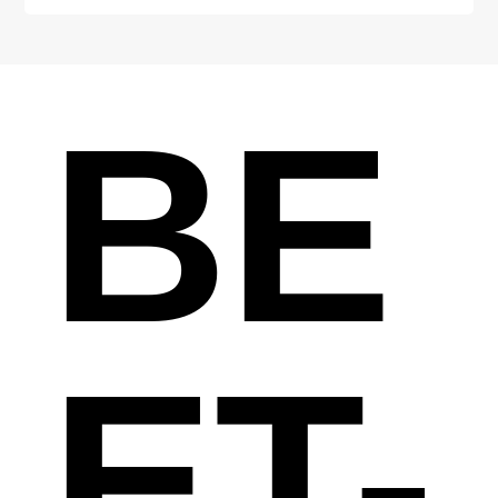
BE
ET-