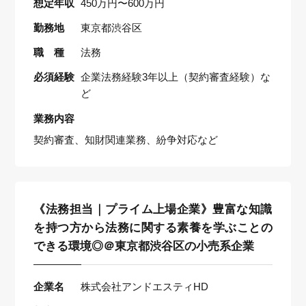
想定年収
450万円〜600万円
勤務地
東京都渋谷区
職 種
法務
必須経験
企業法務経験3年以上（契約審査経験）な
ど
業務内容
契約審査、知財関連業務、紛争対応など
《法務担当｜プライム上場企業》豊富な知識
を持つ方から法務に関する素養を学ぶことの
できる環境◎＠東京都渋谷区の小売系企業
企業名
株式会社アンドエスティHD