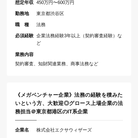
想定年収
450万円〜600万円
勤務地
東京都渋谷区
職 種
法務
必須経験
企業法務経験3年以上（契約審査経験）な
ど
業務内容
契約審査、知財関連業務、商事法務など
《メガベンチャー企業》法務の経験を積みた
いという方、大歓迎◎グロース上場企業の法
務担当＠東京都港区のIT系企業
企業名
株式会社エクサウィザーズ