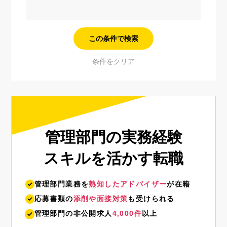
管理部門の実務経験
スキルを活かす転職
管理部門業務を
熟知したアドバイザー
が在籍
応募書類の
添削や面接対策
も受けられる
管理部門の非公開求人
4,000件
以上