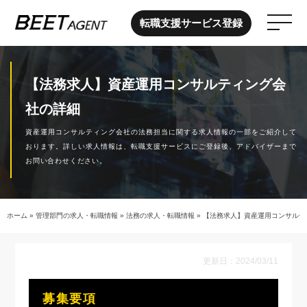
転職支援サービス登録
【法務求人】資産運用コンサルティング会
社の詳細
資産運用コンサルティング会社の法務担当に関する求人情報の一部をご紹介して
おります。詳しい求人情報は、転職支援サービスにご登録後、アドバイザーまで
お問い合わせください。
ホーム
»
管理部門の求人・転職情報
»
法務の求人・転職情報
»
【法務求人】資産運用コンサルテ
更新日：2024/03/11
募集要項