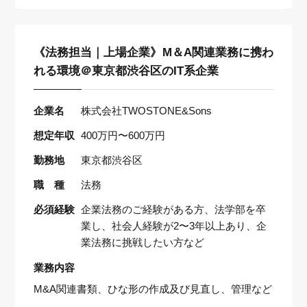
《法務担当｜上場企業》M＆A関連業務に携わ
れる環境＠東京都渋谷区のIT系企業
企業名
株式会社TWOSTONE&Sons
想定年収
400万円〜600万円
勤務地
東京都渋谷区
職 種
法務
必須経験
企業法務のご経験がある方、法学部を卒
業し、社会人経験が2〜3年以上あり、企
業法務に挑戦したい方など
業務内容
M&A関連書類、ひな形の作成及び見直し、管理など