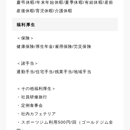
慶弔休暇/年末年始休暇/夏季休暇/有給休暇/産前
産後休暇/育児休暇/介護休暇
福利厚生
＜保険＞
健康保険/厚生年金/雇用保険/労災保険
＜諸手当＞
通勤手当/住宅手当/残業手当/地域手当
＜その他福利厚生＞
・社員研修旅行
・定例食事会
・社内カフェテリア
・スポーツジム利用500円/回（ゴールドジム全