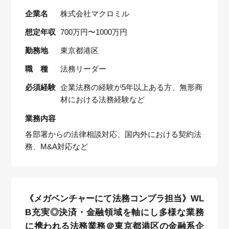
企業名
株式会社マクロミル
想定年収
700万円〜1000万円
勤務地
東京都港区
職 種
法務リーダー
必須経験
企業法務の経験が5年以上ある方、無形商
材における法務経験など
業務内容
各部署からの法律相談対応、国内外における契約法
務、M&A対応など
《メガベンチャーにて法務コンプラ担当》WL
B充実◎決済・金融領域を軸にし多様な業務
に携われる法務業務＠東京都港区の金融系企