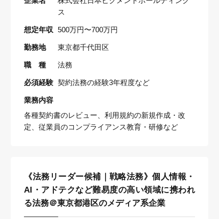
企業名
株式会社日本ピグメントホールディング
ス
想定年収
500万円〜700万円
勤務地
東京都千代田区
職 種
法務
必須経験
契約法務の経験3年程度など
業務内容
各種契約書のレビュー、利用規約の新規作成・改
定、従業員のコンプライアンス教育・研修など
《法務リーダー候補｜戦略法務》個人情報・
AI・アドテクなど難易度の高い領域に携われ
る法務＠東京都港区のメディア系企業