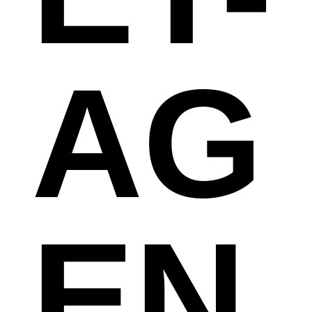
AG
EN