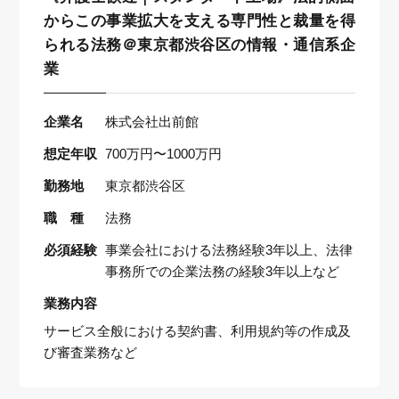
からこの事業拡大を支える専門性と裁量を得
られる法務＠東京都渋谷区の情報・通信系企
業
企業名
株式会社出前館
想定年収
700万円〜1000万円
勤務地
東京都渋谷区
職 種
法務
必須経験
事業会社における法務経験3年以上、法律
事務所での企業法務の経験3年以上など
業務内容
サービス全般における契約書、利用規約等の作成及
び審査業務など