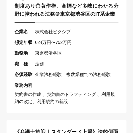
制度あり◎著作権、商標など多岐にわたる分
野に携われる法務＠東京都渋谷区のIT系企業
企業名
株式会社ピクシブ
想定年収
624万円〜792万円
勤務地
東京都渋谷区
職 種
法務
必須経験
企業法務経験、複数業種での法務経験
業務内容
契約書の作成 、契約書のドラフティング 、利用規
約の改定、利用規約の新設
《弁護士歓迎｜スタンダード上場》法的側面