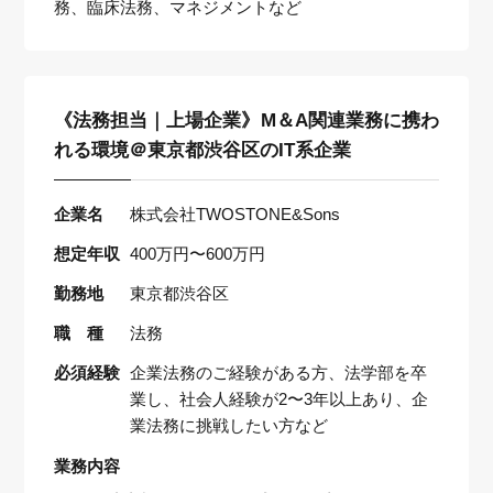
務、臨床法務、マネジメントなど
《法務担当｜上場企業》M＆A関連業務に携わ
れる環境＠東京都渋谷区のIT系企業
企業名
株式会社TWOSTONE&Sons
想定年収
400万円〜600万円
勤務地
東京都渋谷区
職 種
法務
必須経験
企業法務のご経験がある方、法学部を卒
業し、社会人経験が2〜3年以上あり、企
業法務に挑戦したい方など
業務内容