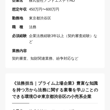
企業名
株式会社アンドエスティHD
想定年収
450万円〜600万円
勤務地
東京都渋谷区
職 種
法務
必須経験
企業法務経験3年以上（契約審査経験）な
ど
業務内容
契約審査、知財関連業務、紛争対応など
《法務担当｜プライム上場企業》豊富な知識
を持つ方から法務に関する素養を学ぶことの
できる環境◎＠東京都渋谷区の小売系企業