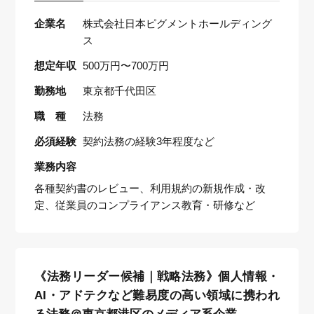
企業名
株式会社日本ピグメントホールディング
ス
想定年収
500万円〜700万円
勤務地
東京都千代田区
職 種
法務
必須経験
契約法務の経験3年程度など
業務内容
各種契約書のレビュー、利用規約の新規作成・改
定、従業員のコンプライアンス教育・研修など
《法務リーダー候補｜戦略法務》個人情報・
AI・アドテクなど難易度の高い領域に携われ