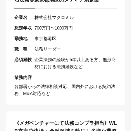
る法務＠東京都港区のメディア系企業
企業名
株式会社マクロミル
想定年収
700万円〜1000万円
勤務地
東京都港区
職 種
法務リーダー
必須経験
企業法務の経験が5年以上ある方、無形商
材における法務経験など
業務内容
各部署からの法律相談対応、国内外における契約法
務、M&A対応など
《メガベンチャーにて法務コンプラ担当》WL