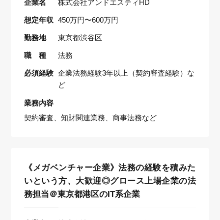
企業名
株式会社アンドエスティHD
想定年収
450万円〜600万円
勤務地
東京都渋谷区
職 種
法務
必須経験
企業法務経験3年以上（契約審査経験）な
ど
業務内容
契約審査、知財関連業務、商事法務など
《メガベンチャー企業》法務の経験を積みた
いという方、大歓迎◎グロース上場企業の法
務担当＠東京都港区のIT系企業