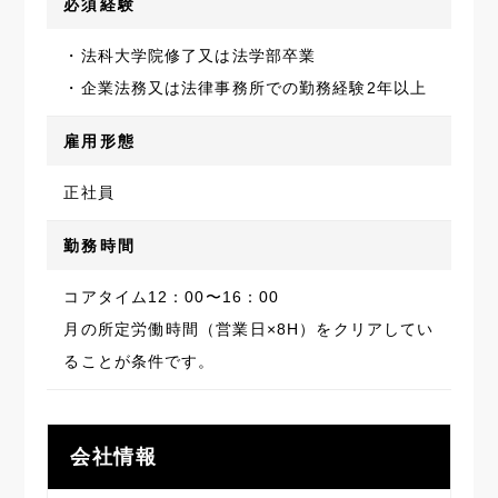
必須経験
・法科大学院修了又は法学部卒業
・企業法務又は法律事務所での勤務経験2年以上
雇用形態
正社員
勤務時間
コアタイム12：00〜16：00
月の所定労働時間（営業日×8H）をクリアしてい
ることが条件です。
会社情報