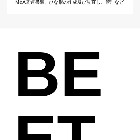
M&A関連書類、ひな形の作成及び見直し、管理など
BE
ET-