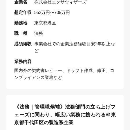
企業名
株式会社エクサウィザーズ
想定年収
552万円〜708万円
勤務地
東京都港区
職 種
法務
必須経験
事業会社での企業法務経験目安2年以上な
ど
業務内容
国内外の契約書レビュー、ドラフト作成、修正、コ
ンプライアンス業務など
《法務｜管理職候補》法務部門の立ち上げフ
ェーズに関わり、幅広い業務に携われる＠東
京都千代田区の製造系企業