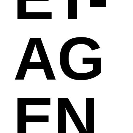
AG
EN