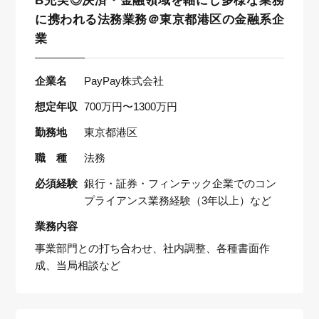
B充実◎決済・金融領域を軸にし多様な業務
に携われる法務業務＠東京都港区の金融系企
業
企業名
PayPay株式会社
想定年収
700万円〜1300万円
勤務地
東京都港区
職 種
法務
必須経験
銀行・証券・フィンテック企業でのコン
プライアンス業務経験（3年以上）など
業務内容
事業部門との打ち合わせ、社内調整、各種書面作
成、当局相談など