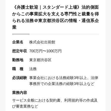
《弁護士歓迎｜スタンダード上場》法的側面
からこの事業拡大を支える専門性と裁量を得
られる法務＠東京都渋谷区の情報・通信系企
業
企業名
株式会社出前館
想定年収
700万円〜1000万円
勤務地
東京都渋谷区
職 種
法務
必須経験
事業会社における法務経験3年以上、法律
事務所での企業法務の経験3年以上など
業務内容
サービス全般における契約書、利用規約等の作成及
び審査業務など