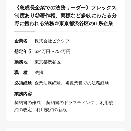
《急成長企業での法務リーダー》フレックス
制度あり◎著作権、商標など多岐にわたる分
野に携われる法務＠東京都渋谷区のIT系企業
企業名
株式会社ピクシブ
想定年収
624万円〜792万円
勤務地
東京都渋谷区
職 種
法務
必須経験
企業法務経験、複数業種での法務経験
業務内容
契約書の作成 、契約書のドラフティング 、利用規
約の改定、利用規約の新設