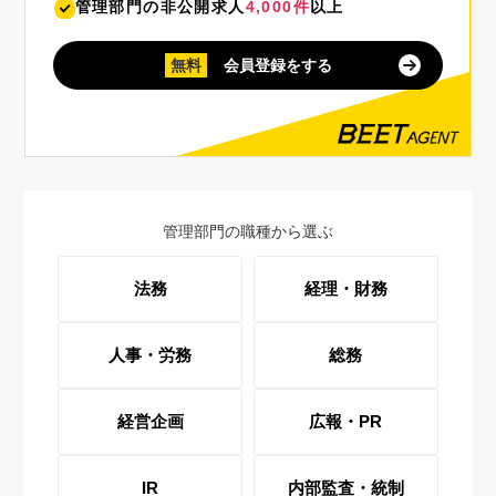
管理部門の非公開求人
4,000件
以上
無料
会員登録をする
管理部門の職種から選ぶ
法務
経理・財務
人事・労務
総務
経営企画
広報・PR
IR
内部監査・統制