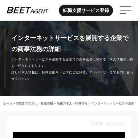
転職支援サービス登録
インターネットサービスを展開する企業で
の商事法務の詳細
インターネットサービスを展開する企業での商事法務に関する、求人情報の一部
をご紹介しております。
詳しい求人情報は、転職支援サービスにご登録後、アドバイザーまでお問い合わ
せください。
ホーム
»
管理部門の求人・転職情報
»
法務の求人・転職情報
»
インターネットサービスを展開す
更新日：2023/08/24