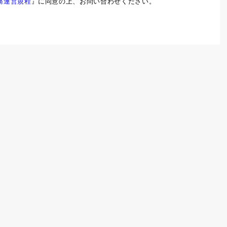
務運営規程
』に同意の上、お問い合わせください。