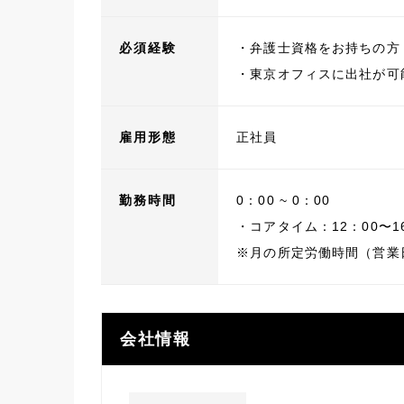
必須経験
・弁護士資格をお持ちの
・東京オフィスに出社が可
雇用形態
正社員
勤務時間
0：00 ~ 0：00
・コアタイム：12：00〜1
※月の所定労働時間（営業
会社情報