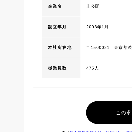
企業名
非公開
設立年月
2003年1月
本社所在地
〒1500031 東京都
従業員数
475人
この求