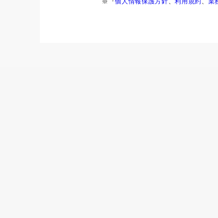
※『
個人情報保護方針
、
利用規約
、
業