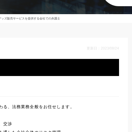
グッズ販売サービスを提供する会社での弁護士
更新日：2023/08/24
わる、法務業務全般をお任せします。
、交渉