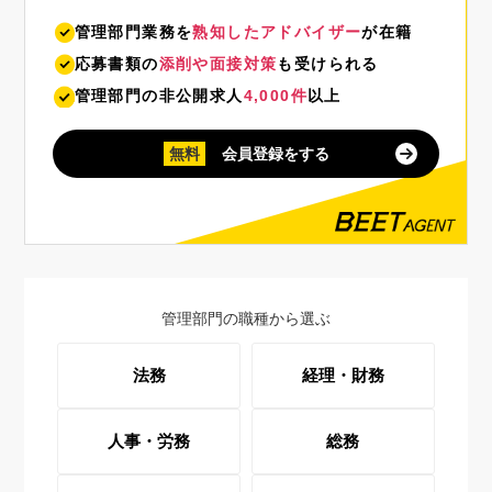
管理部門業務を
熟知したアドバイザー
が在籍
応募書類の
添削や面接対策
も受けられる
管理部門の非公開求人
4,000件
以上
無料
会員登録をする
管理部門の職種から選ぶ
法務
経理・財務
人事・労務
総務