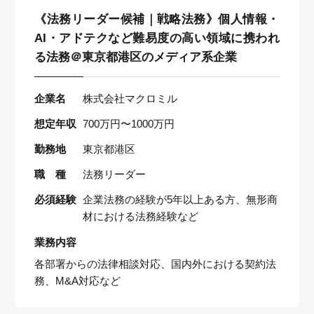
《法務リーダー候補｜戦略法務》個人情報・
AI・アドテクなど難易度の高い領域に携われ
る法務＠東京都港区のメディア系企業
企業名
株式会社マクロミル
想定年収
700万円〜1000万円
勤務地
東京都港区
職 種
法務リーダー
必須経験
企業法務の経験が5年以上ある方、無形商
材における法務経験など
業務内容
各部署からの法律相談対応、国内外における契約法
務、M&A対応など