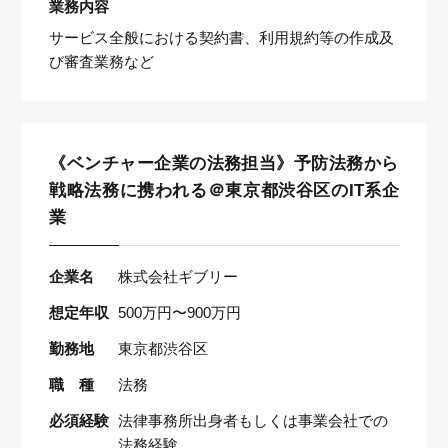
業務内容
サービス全般における契約書、利用規約等の作成及
び審査業務など
《ベンチャー企業の法務担当》予防法務から
戦略法務に携われる＠東京都渋谷区のIT系企
業
企業名
株式会社ギブリー
想定年収
500万円〜900万円
勤務地
東京都渋谷区
職 種
法務
必須経験
法律事務所出身者もしくは事業会社での
法務経験