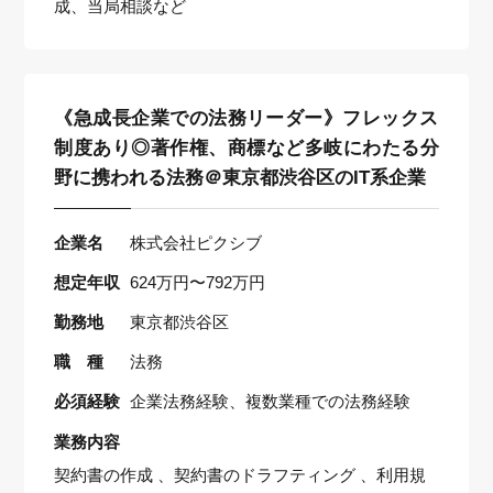
成、当局相談など
《急成長企業での法務リーダー》フレックス
制度あり◎著作権、商標など多岐にわたる分
野に携われる法務＠東京都渋谷区のIT系企業
企業名
株式会社ピクシブ
想定年収
624万円〜792万円
勤務地
東京都渋谷区
職 種
法務
必須経験
企業法務経験、複数業種での法務経験
業務内容
契約書の作成 、契約書のドラフティング 、利用規