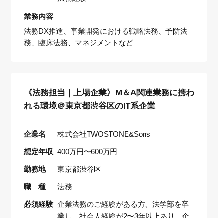
業務内容
法務DX推進、事業開発における戦略法務、予防法
務、臨床法務、マネジメントなど
《法務担当｜上場企業》M＆A関連業務に携わ
れる環境＠東京都渋谷区のIT系企業
企業名
株式会社TWOSTONE&Sons
想定年収
400万円〜600万円
勤務地
東京都渋谷区
職 種
法務
必須経験
企業法務のご経験がある方、法学部を卒
業し、社会人経験が2〜3年以上あり、企