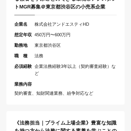
トMGR募集＠東京都渋谷区の小売系企業
企業名
株式会社アンドエスティHD
想定年収
450万円〜600万円
勤務地
東京都渋谷区
職 種
法務
必須経験
企業法務経験3年以上（契約審査経験）な
ど
業務内容
契約審査、知財関連業務、紛争対応など
《法務担当｜プライム上場企業》豊富な知識
を持つ方から法務に関する素養を学ぶことの