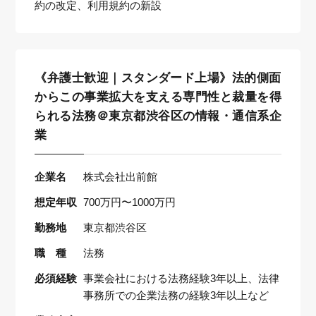
約の改定、利用規約の新設
《弁護士歓迎｜スタンダード上場》法的側面
からこの事業拡大を支える専門性と裁量を得
られる法務＠東京都渋谷区の情報・通信系企
業
企業名
株式会社出前館
想定年収
700万円〜1000万円
勤務地
東京都渋谷区
職 種
法務
必須経験
事業会社における法務経験3年以上、法律
事務所での企業法務の経験3年以上など