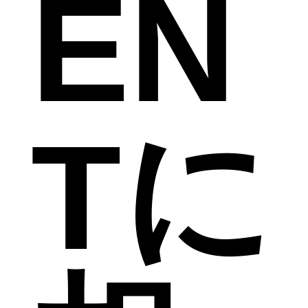
EN
Tに