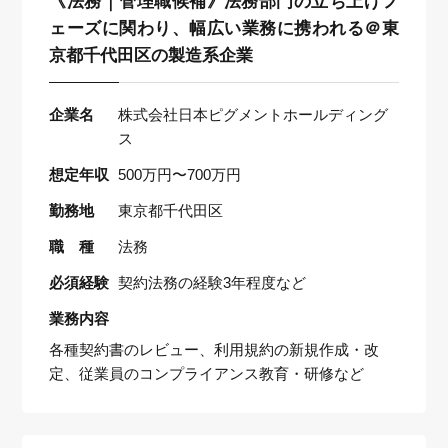
《法務｜管理職候補》法務部門の立ち上げフ
ェーズに関わり、幅広い業務に携われる＠東
京都千代田区の製造系企業
企業名
株式会社日本ピグメントホールディング
ス
想定年収
500万円〜700万円
勤務地
東京都千代田区
職 種
法務
必須経験
契約法務の経験3年程度など
業務内容
各種契約書のレビュー、利用規約の新規作成・改
定、従業員のコンプライアンス教育・研修など