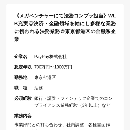
《メガベンチャーにて法務コンプラ担当》WL
B充実◎決済・金融領域を軸にし多様な業務
に携われる法務業務＠東京都港区の金融系企
業
企業名
PayPay株式会社
想定年収
700万円〜1300万円
勤務地
東京都港区
職 種
法務
必須経験
銀行・証券・フィンテック企業でのコン
プライアンス業務経験（3年以上）など
業務内容
事業部門との打ち合わせ、社内調整、各種書面作