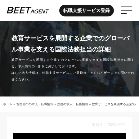
転職支援サービス登録
教育サービスを展開する企業でのグローバ
ル事業を支える国際法務担当の詳細
教育サービスを展開する企業でのグローバル事業を支える国際法務担当に関す
る、求人情報の一部をご紹介しております。
詳しい求人情報は、転職支援サービスにご登録後、アドバイザーまでお問い合わ
せください。
ホーム
»
管理部門の求人・転職情報
»
法務の求人・転職情報
»
教育サービスを展開する企業での
更新日：2023/08/24