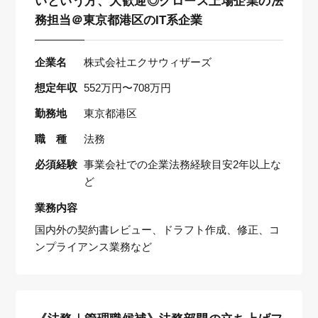
いという方、大歓迎◎グロース上場企業の法
務担当＠東京都港区のIT系企業
企業名
株式会社エクサウィザーズ
想定年収
552万円〜708万円
勤務地
東京都港区
職 種
法務
必須経験
事業会社での企業法務経験目安2年以上な
ど
業務内容
国内外の契約書レビュー、ドラフト作成、修正、コ
ンプライアンス業務など