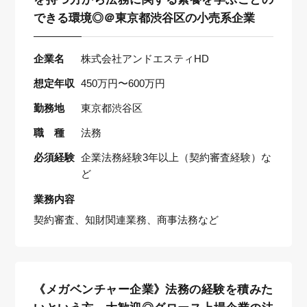
できる環境◎＠東京都渋谷区の小売系企業
企業名
株式会社アンドエスティHD
想定年収
450万円〜600万円
勤務地
東京都渋谷区
職 種
法務
必須経験
企業法務経験3年以上（契約審査経験）な
ど
業務内容
契約審査、知財関連業務、商事法務など
《メガベンチャー企業》法務の経験を積みた