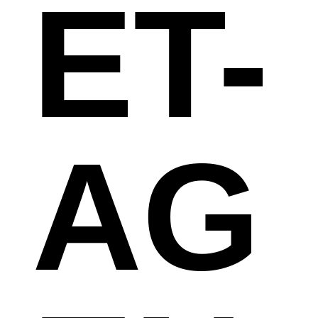
ET-
AG