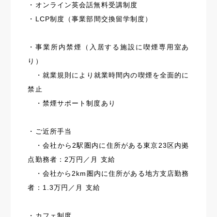
・オンライン英会話無料受講制度
・LCP制度（事業部間交換留学制度）
・事業所内禁煙（入居する施設に喫煙専用室あ
り）
・就業規則により就業時間内の喫煙を全面的に
禁止
・禁煙サポート制度あり
・ご近所手当
・会社から2駅圏内に住所がある東京23区内拠
点勤務者：2万円／月 支給
・会社から2km圏内に住所がある地方支店勤務
者：1.3万円／月 支給
・カフェ制度