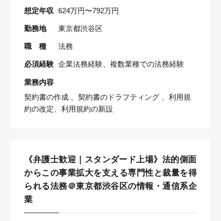
想定年収
624万円〜792万円
勤務地
東京都渋谷区
職 種
法務
必須経験
企業法務経験、複数業種での法務経験
業務内容
契約書の作成 、契約書のドラフティング 、利用規
約の改定、利用規約の新設
《弁護士歓迎｜スタンダード上場》法的側面
からこの事業拡大を支える専門性と裁量を得
られる法務＠東京都渋谷区の情報・通信系企
業