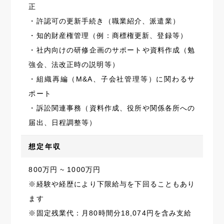
正
・許認可の更新手続き（職業紹介、派遣業）
・知的財産権管理（例：商標権更新、登録等）
・社内向けの研修企画のサポートや資料作成（勉
強会、法改正時の説明等）
・組織再編（M&A、子会社管理等）に関わるサ
ポート
・訴訟関連事務（資料作成、役所や関係各所への
届出、日程調整等）
想定年収
800万円 ~ 1000万円
※経験や経歴により下限給与を下回ることもあり
ます
※固定残業代：月80時間分18,074円を含み支給