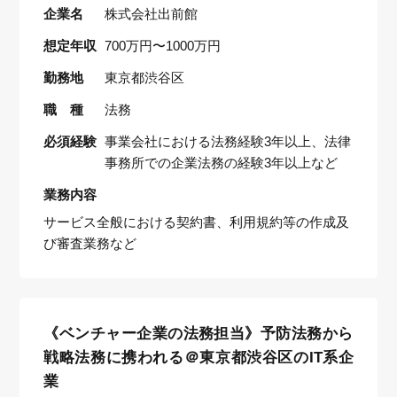
企業名
株式会社出前館
想定年収
700万円〜1000万円
勤務地
東京都渋谷区
職 種
法務
必須経験
事業会社における法務経験3年以上、法律
事務所での企業法務の経験3年以上など
業務内容
サービス全般における契約書、利用規約等の作成及
び審査業務など
《ベンチャー企業の法務担当》予防法務から
戦略法務に携われる＠東京都渋谷区のIT系企
業