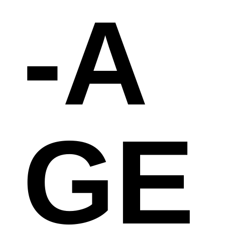
-A
GE