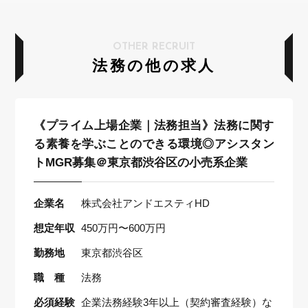
OTHER RECRUIT
法務の他の求人
《プライム上場企業｜法務担当》法務に関す
る素養を学ぶことのできる環境◎アシスタン
トMGR募集＠東京都渋谷区の小売系企業
企業名
株式会社アンドエスティHD
想定年収
450万円〜600万円
勤務地
東京都渋谷区
職 種
法務
必須経験
企業法務経験3年以上（契約審査経験）な