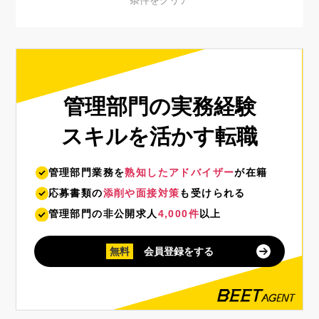
管理部門の実務経験
スキルを活かす転職
管理部門業務を
熟知したアドバイザー
が在籍
応募書類の
添削や面接対策
も受けられる
管理部門の非公開求人
4,000件
以上
無料
会員登録をする