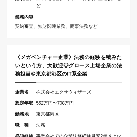
ど
業務内容
契約審査、知財関連業務、商事法務など
《メガベンチャー企業》法務の経験を積みた
いという方、大歓迎◎グロース上場企業の法
務担当＠東京都港区のIT系企業
企業名
株式会社エクサウィザーズ
想定年収
552万円〜708万円
勤務地
東京都港区
職 種
法務
必須経験
事業会社での企業法務経験目安2年以上な