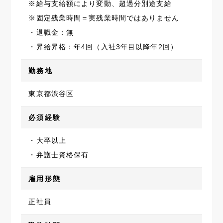
※給与支給額により変動、超過分別途支給
※固定残業時間＝実残業時間ではありません
・退職金：無
・昇給昇格：年4回（入社3年目以降年2回）
勤務地
東京都渋谷区
必須経験
・大卒以上
・弁護士資格保有
雇用形態
正社員