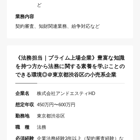
ど
業務内容
契約審査、知財関連業務、紛争対応など
《法務担当｜プライム上場企業》豊富な知識
を持つ方から法務に関する素養を学ぶことの
できる環境◎＠東京都渋谷区の小売系企業
企業名
株式会社アンドエスティHD
想定年収
450万円〜600万円
勤務地
東京都渋谷区
職 種
法務
必須経験
企業法務経験3年以上（契約審査経験）な