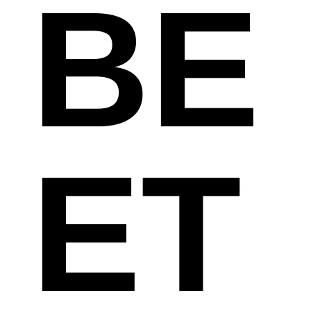
BE
ET