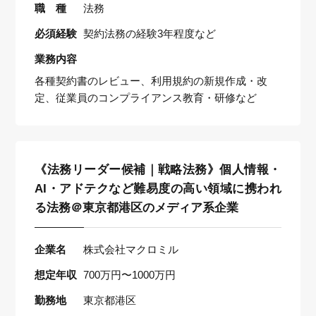
職 種
法務
必須経験
契約法務の経験3年程度など
業務内容
各種契約書のレビュー、利用規約の新規作成・改
定、従業員のコンプライアンス教育・研修など
《法務リーダー候補｜戦略法務》個人情報・
AI・アドテクなど難易度の高い領域に携われ
る法務＠東京都港区のメディア系企業
企業名
株式会社マクロミル
想定年収
700万円〜1000万円
勤務地
東京都港区