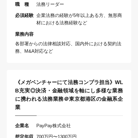
職 種
法務リーダー
必須経験
企業法務の経験が5年以上ある方、無形商
材における法務経験など
業務内容
各部署からの法律相談対応、国内外における契約法
務、M&A対応など
《メガベンチャーにて法務コンプラ担当》WL
B充実◎決済・金融領域を軸にし多様な業務
に携われる法務業務＠東京都港区の金融系企
業
企業名
PayPay株式会社
想定年収
700万円〜1300万円