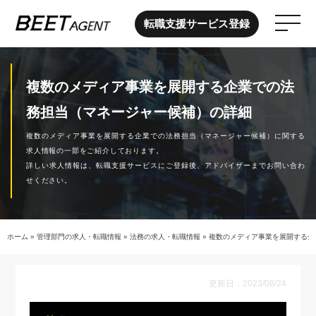
転職支援サービス登録
複数のメディア事業を展開する企業での法
務担当（マネージャー候補）の詳細
複数のメディア事業を展開する企業での法務担当（マネージャー候補）に関する
求人情報の一部をご紹介しております。
詳しい求人情報は、転職支援サービスにご登録後、アドバイザーまでお問い合わ
せください。
ホーム
»
管理部門の求人・転職情報
»
法務の求人・転職情報
»
複数のメディア事業を展開する企
更新日：2023/08/24