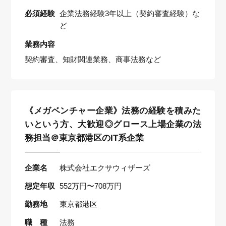
必須経験
企業法務経験3年以上（契約審査経験）な
ど
業務内容
契約審査、知財関連業務、商事法務など
《メガベンチャー企業》法務の経験を積みた
いという方、大歓迎◎グロース上場企業の法
務担当＠東京都港区のIT系企業
企業名
株式会社エクサウィザーズ
想定年収
552万円〜708万円
勤務地
東京都港区
職 種
法務