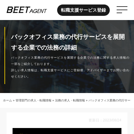
転職支援サービス登録
バックオフィス業務の代行サービスを展開
する企業での法務の詳細
バックオフィス業務の代行サービスを展開する企業での法務に関する求人情報の
一部をご紹介しております。
詳しい求人情報は、転職支援サービスにご登録後、アドバイザーまでお問い合わ
せください。
ホーム
»
管理部門の求人・転職情報
»
法務の求人・転職情報
»
バックオフィス業務の代行サービ
更新日：2023/08/24