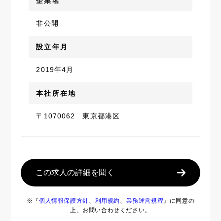
企業名
非公開
設立年月
2019年4月
本社所在地
〒1070062 東京都港区
この求人の詳細を聞く
※『
個人情報保護方針
、
利用規約
、
業務運営規程
』に同意の
上、お問い合わせください。