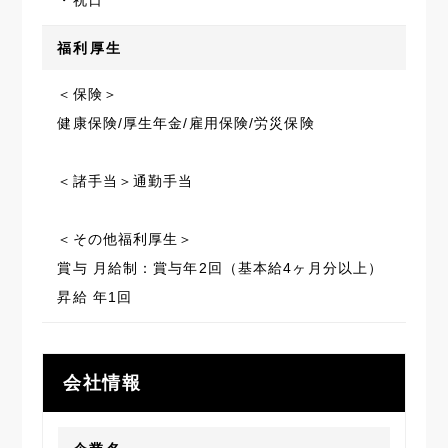
・祝日
福利厚生
＜保険＞
健康保険/厚生年金/雇用保険/労災保険
＜諸手当＞通勤手当
＜その他福利厚生＞
賞与 月給制：賞与年2回（基本給4ヶ月分以上）
昇給 年1回
会社情報