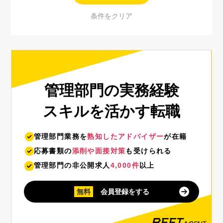
管理部門の実務経験
スキルを活かす転職
管理部門業務を
熟知したアドバイザー
が在籍
応募書類の
添削や面接対策
も受けられる
管理部門の非公開求人
4,000件
以上
無料
会員登録をする