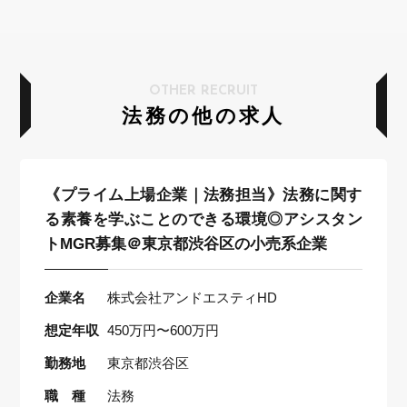
OTHER RECRUIT
法務の他の求人
《プライム上場企業｜法務担当》法務に関す
る素養を学ぶことのできる環境◎アシスタン
トMGR募集＠東京都渋谷区の小売系企業
企業名
株式会社アンドエスティHD
想定年収
450万円〜600万円
勤務地
東京都渋谷区
職 種
法務