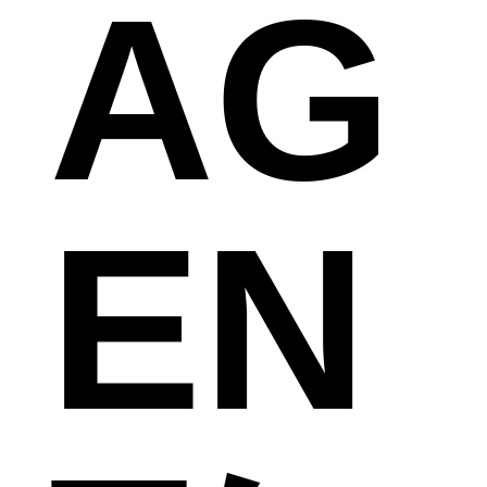
AG
EN