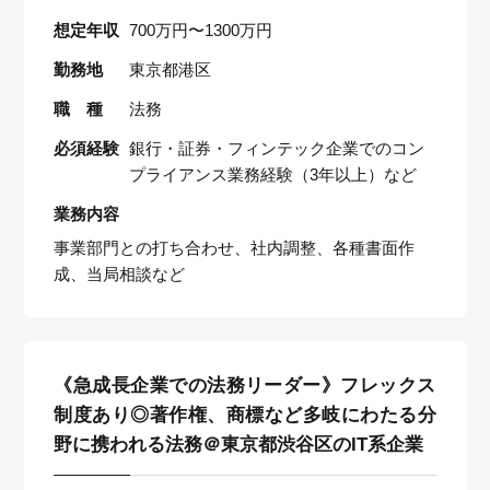
想定年収
700万円〜1300万円
勤務地
東京都港区
職 種
法務
必須経験
銀行・証券・フィンテック企業でのコン
プライアンス業務経験（3年以上）など
業務内容
事業部門との打ち合わせ、社内調整、各種書面作
成、当局相談など
《急成長企業での法務リーダー》フレックス
制度あり◎著作権、商標など多岐にわたる分
野に携われる法務＠東京都渋谷区のIT系企業