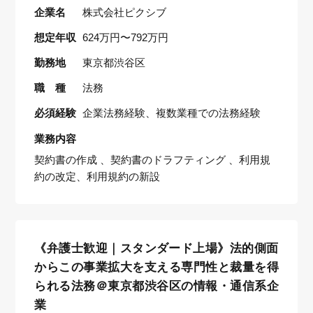
企業名
株式会社ピクシブ
想定年収
624万円〜792万円
勤務地
東京都渋谷区
職 種
法務
必須経験
企業法務経験、複数業種での法務経験
業務内容
契約書の作成 、契約書のドラフティング 、利用規
約の改定、利用規約の新設
《弁護士歓迎｜スタンダード上場》法的側面
からこの事業拡大を支える専門性と裁量を得
られる法務＠東京都渋谷区の情報・通信系企
業