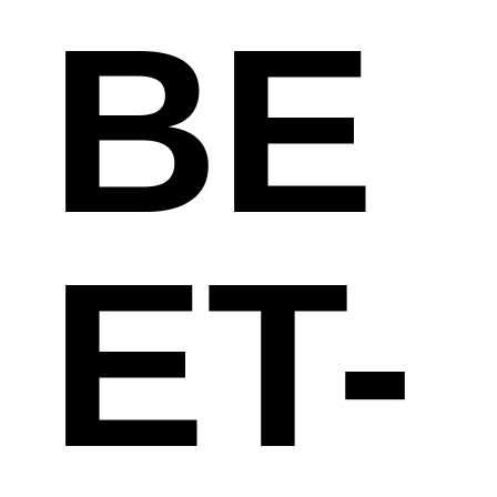
BE
ET-