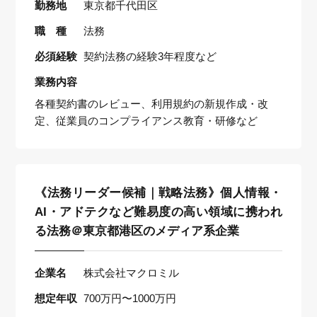
勤務地
東京都千代田区
職 種
法務
必須経験
契約法務の経験3年程度など
業務内容
各種契約書のレビュー、利用規約の新規作成・改
定、従業員のコンプライアンス教育・研修など
《法務リーダー候補｜戦略法務》個人情報・
AI・アドテクなど難易度の高い領域に携われ
る法務＠東京都港区のメディア系企業
企業名
株式会社マクロミル
想定年収
700万円〜1000万円