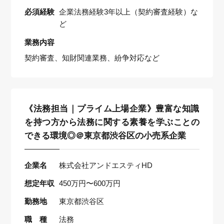
必須経験
企業法務経験3年以上（契約審査経験）な
ど
業務内容
契約審査、知財関連業務、紛争対応など
《法務担当｜プライム上場企業》豊富な知識
を持つ方から法務に関する素養を学ぶことの
できる環境◎＠東京都渋谷区の小売系企業
企業名
株式会社アンドエスティHD
想定年収
450万円〜600万円
勤務地
東京都渋谷区
職 種
法務