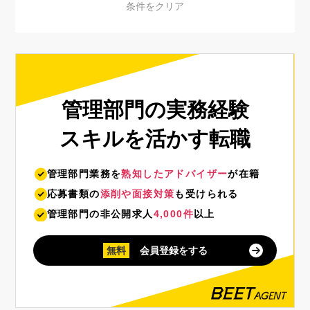
管理部門の実務経験
スキルを活かす転職
管理部門業務を
熟知したアドバイザー
が在籍
応募書類の
添削や面接対策
も受けられる
管理部門の非公開求人
4,000件
以上
無料
会員登録をする