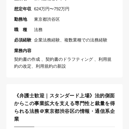
想定年収
624万円〜792万円
勤務地
東京都渋谷区
職 種
法務
必須経験
企業法務経験、複数業種での法務経験
業務内容
契約書の作成 、契約書のドラフティング 、利用規
約の改定、利用規約の新設
《弁護士歓迎｜スタンダード上場》法的側面
からこの事業拡大を支える専門性と裁量を得
られる法務＠東京都渋谷区の情報・通信系企
業