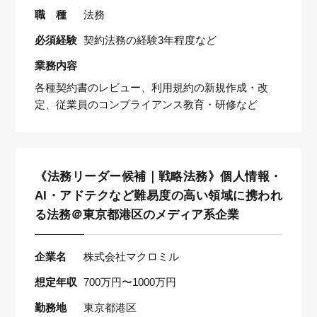
職 種
法務
必須経験
契約法務の経験3年程度など
業務内容
各種契約書のレビュー、利用規約の新規作成・改
定、従業員のコンプライアンス教育・研修など
《法務リーダー候補｜戦略法務》個人情報・
AI・アドテクなど難易度の高い領域に携われ
る法務＠東京都港区のメディア系企業
企業名
株式会社マクロミル
想定年収
700万円〜1000万円
勤務地
東京都港区