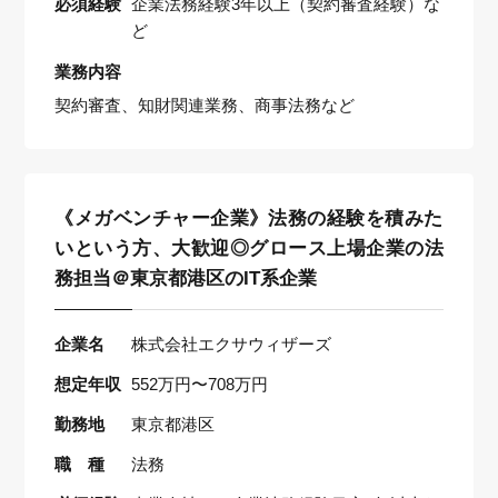
必須経験
企業法務経験3年以上（契約審査経験）な
ど
業務内容
契約審査、知財関連業務、商事法務など
《メガベンチャー企業》法務の経験を積みた
いという方、大歓迎◎グロース上場企業の法
務担当＠東京都港区のIT系企業
企業名
株式会社エクサウィザーズ
想定年収
552万円〜708万円
勤務地
東京都港区
職 種
法務