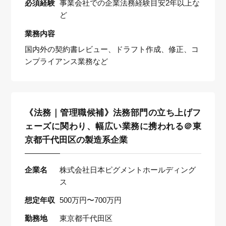
必須経験
事業会社での企業法務経験目安2年以上な
ど
業務内容
国内外の契約書レビュー、ドラフト作成、修正、コ
ンプライアンス業務など
《法務｜管理職候補》法務部門の立ち上げフ
ェーズに関わり、幅広い業務に携われる＠東
京都千代田区の製造系企業
企業名
株式会社日本ピグメントホールディング
ス
想定年収
500万円〜700万円
勤務地
東京都千代田区