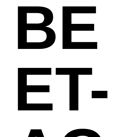
BE
ET-