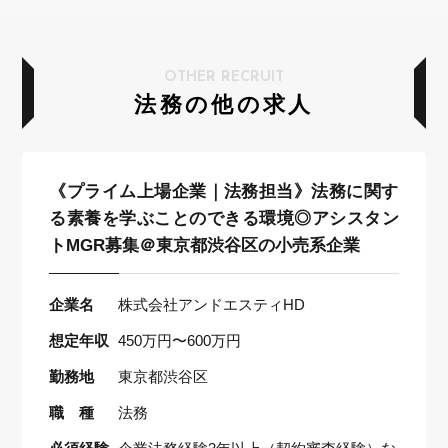
OTHER RECRUIT
法務の他の求人
《プライム上場企業｜法務担当》法務に関す
る素養を学ぶことのできる環境◎アシスタン
トMGR募集＠東京都渋谷区の小売系企業
企業名
株式会社アンドエスティHD
想定年収
450万円〜600万円
勤務地
東京都渋谷区
職 種
法務