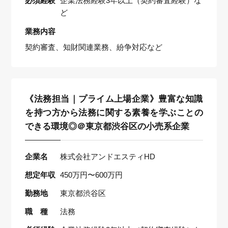
必須経験
企業法務経験3年以上（契約審査経験）な
ど
業務内容
契約審査、知財関連業務、紛争対応など
《法務担当｜プライム上場企業》豊富な知識
を持つ方から法務に関する素養を学ぶことの
できる環境◎＠東京都渋谷区の小売系企業
企業名
株式会社アンドエスティHD
想定年収
450万円〜600万円
勤務地
東京都渋谷区
職 種
法務