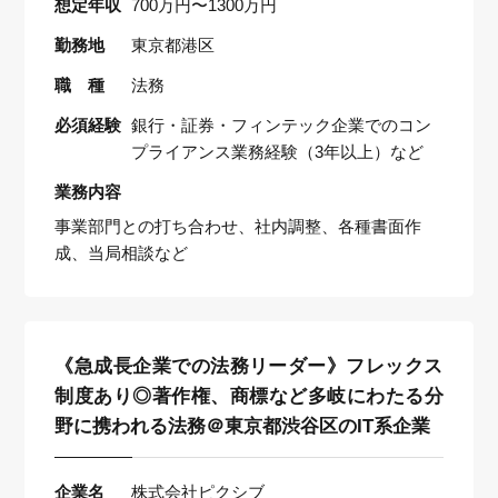
想定年収
700万円〜1300万円
勤務地
東京都港区
職 種
法務
必須経験
銀行・証券・フィンテック企業でのコン
プライアンス業務経験（3年以上）など
業務内容
事業部門との打ち合わせ、社内調整、各種書面作
成、当局相談など
《急成長企業での法務リーダー》フレックス
制度あり◎著作権、商標など多岐にわたる分
野に携われる法務＠東京都渋谷区のIT系企業
企業名
株式会社ピクシブ