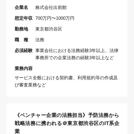
企業名
株式会社出前館
想定年収
700万円〜1000万円
勤務地
東京都渋谷区
職 種
法務
必須経験
事業会社における法務経験3年以上、法律
事務所での企業法務の経験3年以上など
業務内容
サービス全般における契約書、利用規約等の作成及
び審査業務など
《ベンチャー企業の法務担当》予防法務から
戦略法務に携われる＠東京都渋谷区のIT系企
業