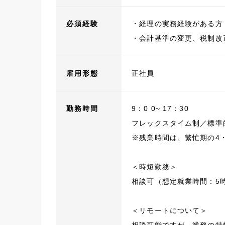
必須経験
・経理の実務経験がある方
・会計基準の変更、税制改
雇用形態
正社員
勤務時間
9：0 0~ 17：30
フレックスタイム制／標準的な
※残業時間は、繁忙期の4・
＜時短勤務＞
相談可（想定就業時間：5
＜リモートについて＞