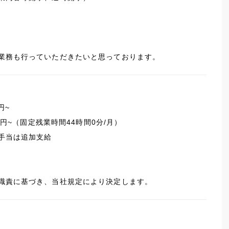
業務も行っていただきたいと思っております。
円~
40円~（固定残業時間44時間0分/月）
手当は追加支給
職責に基づき、当社規定により決定します。