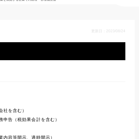
更新日：2023/08/24
会社を含む）
務申告（税効果会計を含む）
業内容等開示、適時開示）