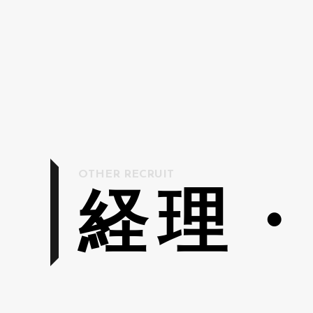
OTHER RECRUIT
経理