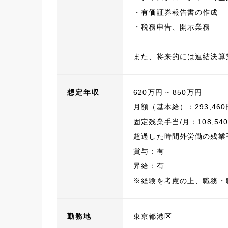
・有価証券報告書の作成
・税務申告、開示業務
また、将来的には連結決算
想定年収
620万円 ~ 850万円
月額（基本給）：293,460
固定残業手当/月：108,5
超過した時間外労働の残業
賞与：有
昇給：有
※経験を考慮の上、職務・
勤務地
東京都港区