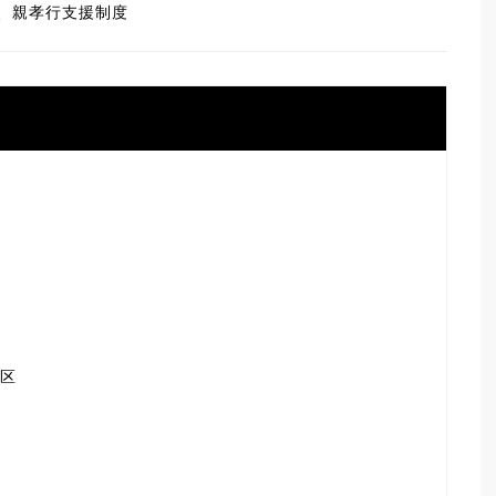
、親孝行支援制度
港区