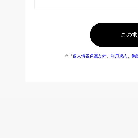
この求
※『
個人情報保護方針
、
利用規約
、
業