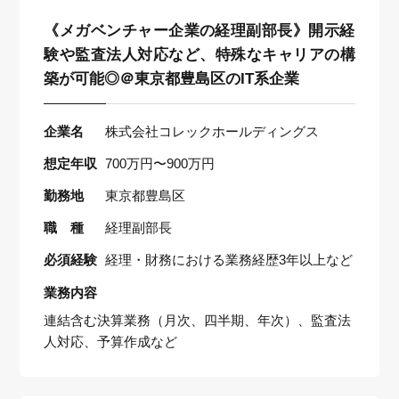
《メガベンチャー企業の経理副部長》開示経
験や監査法人対応など、特殊なキャリアの構
築が可能◎＠東京都豊島区のIT系企業
企業名
株式会社コレックホールディングス
想定年収
700万円〜900万円
勤務地
東京都豊島区
職 種
経理副部長
必須経験
経理・財務における業務経歴3年以上など
業務内容
連結含む決算業務（月次、四半期、年次）、監査法
人対応、予算作成など