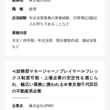
勤務地
東京都渋谷区
職 種
経理
必須経験
年次決算業務の実務経験、日商簿記2級以
上お持ちであることなど
業務内容
月次／四半期／年次決算、開示書類作成、連結決算
など
≪財務部マネージャー／プレイヤー≫フレッ
クス制度可能・上場企業の安定性を感じら
れ、幅広い業務に携われる＠東京都千代田区
の不動産系企業
企業名
株式会社JPMC