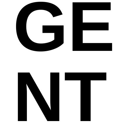
GE
NT