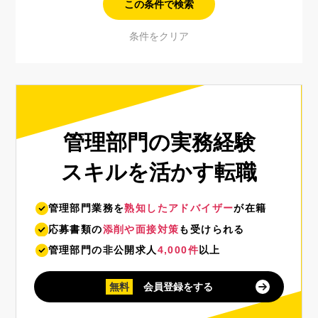
管理部門の実務経験
スキルを活かす転職
管理部門業務を
熟知したアドバイザー
が在籍
応募書類の
添削や面接対策
も受けられる
管理部門の非公開求人
4,000件
以上
無料
会員登録をする