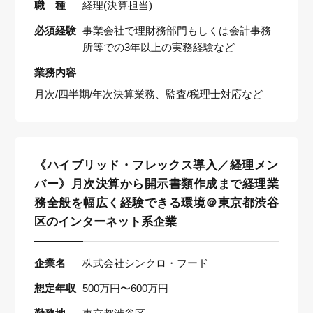
職 種
経理(決算担当)
必須経験
事業会社で理財務部門もしくは会計事務
所等での3年以上の実務経験など
業務内容
月次/四半期/年次決算業務、監査/税理士対応など
《ハイブリッド・フレックス導入／経理メン
バー》月次決算から開示書類作成まで経理業
務全般を幅広く経験できる環境＠東京都渋谷
区のインターネット系企業
企業名
株式会社シンクロ・フード
想定年収
500万円〜600万円