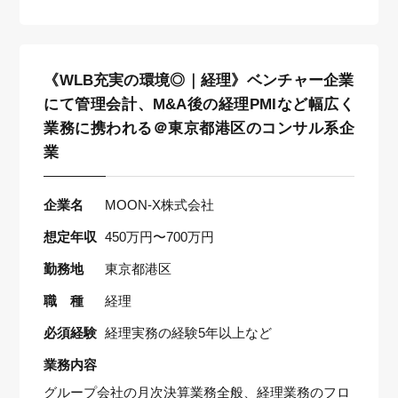
《WLB充実の環境◎｜経理》ベンチャー企業
にて管理会計、M&A後の経理PMIなど幅広く
業務に携われる＠東京都港区のコンサル系企
業
企業名
MOON-X株式会社
想定年収
450万円〜700万円
勤務地
東京都港区
職 種
経理
必須経験
経理実務の経験5年以上など
業務内容
グループ会社の月次決算業務全般、経理業務のフロ