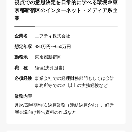
視点での意思決定を日常的に学べる環境＠東
京都新宿区のインターネット・メディア系企
業
企業名
ニフティ株式会社
想定年収
480万円〜650万円
勤務地
東京都新宿区
職 種
経理(決算担当)
必須経験
事業会社での経理財務部門もしくは会計
事務所等での3年以上の実務経験など
業務内容
月次/四半期/年次決算業務（連結決算含む）、経営
層会議向け報告資料の作成など