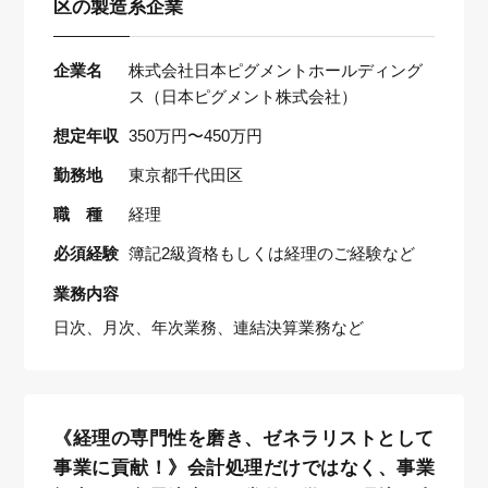
区の製造系企業
企業名
株式会社日本ピグメントホールディング
ス（日本ピグメント株式会社）
想定年収
350万円〜450万円
勤務地
東京都千代田区
職 種
経理
必須経験
簿記2級資格もしくは経理のご経験など
業務内容
日次、月次、年次業務、連結決算業務など
《経理の専門性を磨き、ゼネラリストとして
事業に貢献！》会計処理だけではなく、事業