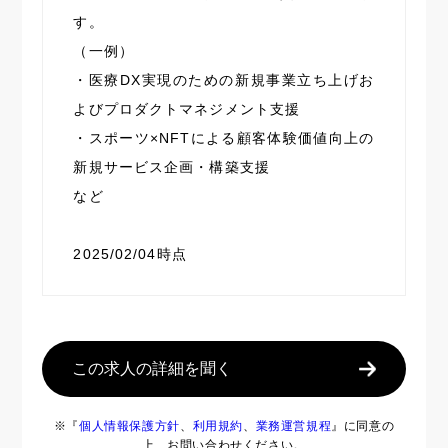
す。
（一例）
・医療DX実現のための新規事業立ち上げお
よびプロダクトマネジメント支援
・スポーツ×NFTによる顧客体験価値向上の
新規サービス企画・構築支援
など
2025/02/04時点
この求人の詳細を聞く
※『
個人情報保護方針
、
利用規約
、
業務運営規程
』に同意の
上、お問い合わせください。