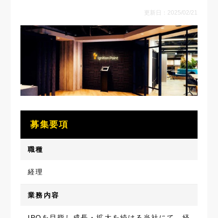
更新日：2025/02/21
募集要項
職種
経理
業務内容
IPOを目指し成長・拡大を続ける当社にて、経