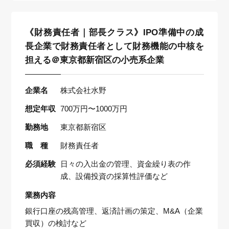
《財務責任者｜部長クラス》IPO準備中の成
長企業で財務責任者として財務機能の中核を
担える＠東京都新宿区の小売系企業
企業名
株式会社水野
想定年収
700万円〜1000万円
勤務地
東京都新宿区
職 種
財務責任者
必須経験
日々の入出金の管理、資金繰り表の作
成、設備投資の採算性評価など
業務内容
銀行口座の残高管理、返済計画の策定、M&A（企業
買収）の検討など