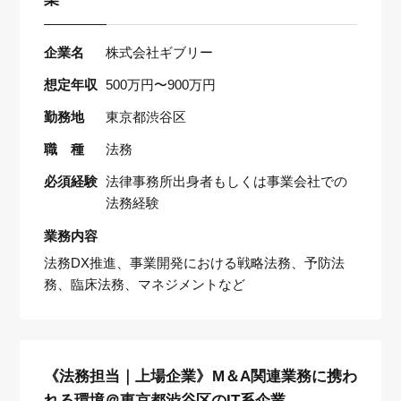
企業名
株式会社ギブリー
想定年収
500万円〜900万円
勤務地
東京都渋谷区
職 種
法務
必須経験
法律事務所出身者もしくは事業会社での
法務経験
業務内容
法務DX推進、事業開発における戦略法務、予防法
務、臨床法務、マネジメントなど
《法務担当｜上場企業》M＆A関連業務に携わ
れる環境＠東京都渋谷区のIT系企業