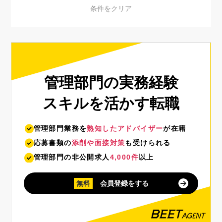
管理部門の実務経験
スキルを活かす転職
管理部門業務を
熟知したアドバイザー
が在籍
応募書類の
添削や面接対策
も受けられる
管理部門の非公開求人
4,000件
以上
無料
会員登録をする