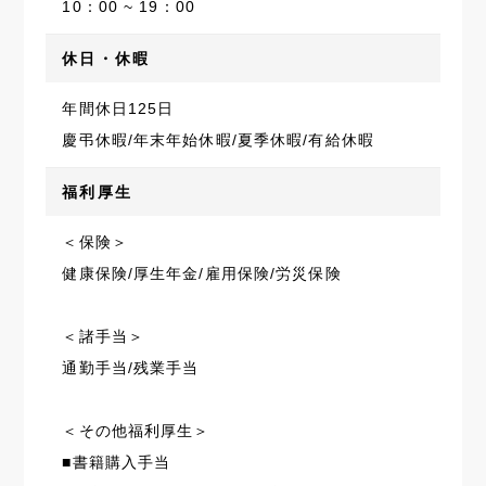
10：00 ~ 19：00
休日・休暇
年間休日125日
慶弔休暇/年末年始休暇/夏季休暇/有給休暇
福利厚生
＜保険＞
健康保険/厚生年金/雇用保険/労災保険
＜諸手当＞
通勤手当/残業手当
＜その他福利厚生＞
■書籍購入手当