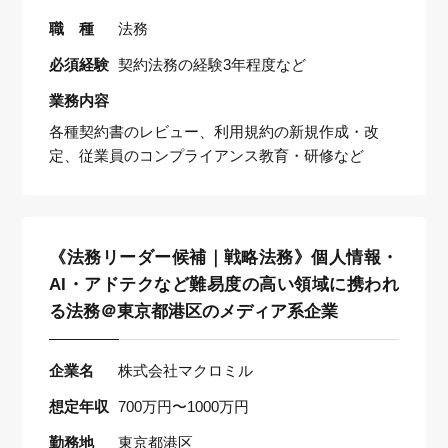
職 種
法務
必須経験
契約法務の経験3年程度など
業務内容
各種契約書のレビュー、利用規約の新規作成・改
定、従業員のコンプライアンス教育・研修など
《法務リーダー候補｜戦略法務》個人情報・
AI・アドテクなど難易度の高い領域に携われ
る法務＠東京都港区のメディア系企業
企業名
株式会社マクロミル
想定年収
700万円〜1000万円
勤務地
東京都港区