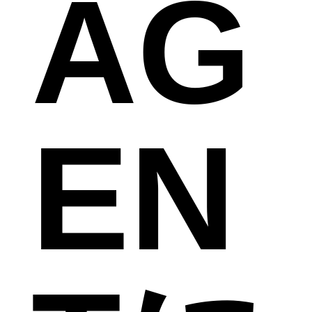
AG
EN