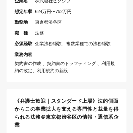
企業名
株式会社ピクシブ
想定年収
624万円〜792万円
勤務地
東京都渋谷区
職 種
法務
必須経験
企業法務経験、複数業種での法務経験
業務内容
契約書の作成 、契約書のドラフティング 、利用規
約の改定、利用規約の新設
《弁護士歓迎｜スタンダード上場》法的側面
からこの事業拡大を支える専門性と裁量を得
られる法務＠東京都渋谷区の情報・通信系企
業