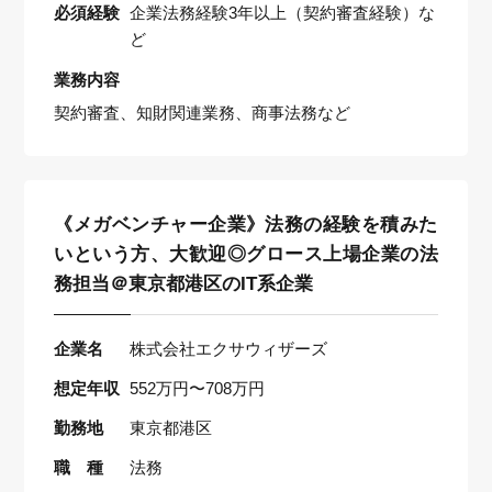
必須経験
企業法務経験3年以上（契約審査経験）な
ど
業務内容
契約審査、知財関連業務、商事法務など
《メガベンチャー企業》法務の経験を積みた
いという方、大歓迎◎グロース上場企業の法
務担当＠東京都港区のIT系企業
企業名
株式会社エクサウィザーズ
想定年収
552万円〜708万円
勤務地
東京都港区
職 種
法務