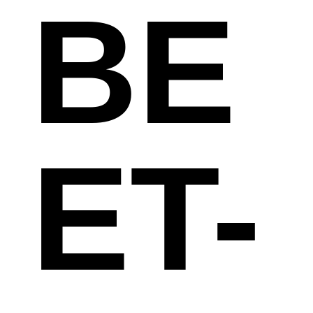
BE
ET-