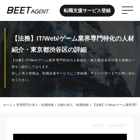
転職支援サービス登録
【法務】IT/Web/ゲーム業界専門特化の人材
紹介・東京都渋谷区の詳細
【法務】IT/Web/ゲーム業界専門特化の人材紹介・東京都渋谷区の求人情報の一
部をご紹介しております。
詳しい求人情報は、転職支援サービスにご登録後、アドバイザーまでお問い合わ
せください。
ホーム
»
管理部門の求人・転職情報
»
法務の求人・転職情報
»
【法務】IT/Web/ゲーム業界専
更新日：2024/06/17