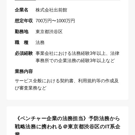
企業名
株式会社出前館
想定年収
700万円〜1000万円
勤務地
東京都渋谷区
職 種
法務
必須経験
事業会社における法務経験3年以上、法律
事務所での企業法務の経験3年以上など
業務内容
サービス全般における契約書、利用規約等の作成及
び審査業務など
《ベンチャー企業の法務担当》予防法務から
戦略法務に携われる＠東京都渋谷区のIT系企
業