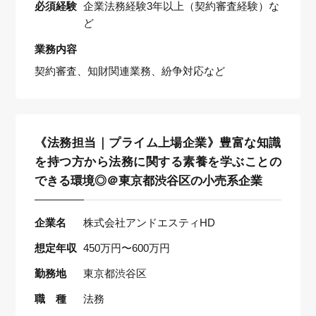
必須経験
企業法務経験3年以上（契約審査経験）な
ど
業務内容
契約審査、知財関連業務、紛争対応など
《法務担当｜プライム上場企業》豊富な知識
を持つ方から法務に関する素養を学ぶことの
できる環境◎＠東京都渋谷区の小売系企業
企業名
株式会社アンドエスティHD
想定年収
450万円〜600万円
勤務地
東京都渋谷区
職 種
法務