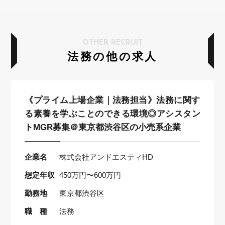
OTHER RECRUIT
法務の他の求人
《プライム上場企業｜法務担当》法務に関す
る素養を学ぶことのできる環境◎アシスタン
トMGR募集＠東京都渋谷区の小売系企業
企業名
株式会社アンドエスティHD
想定年収
450万円〜600万円
勤務地
東京都渋谷区
職 種
法務