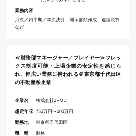
業務内容
月次／四半期／年次決算、開示書類作成、連結決算
など
≪財務部マネージャー／プレイヤー≫フレッ
クス制度可能・上場企業の安定性を感じら
れ、幅広い業務に携われる＠東京都千代田区
の不動産系企業
企業名
株式会社JPMC
想定年収
750万円〜900万円
勤務地
東京都千代田区
職 種
財務