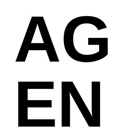
AG
EN