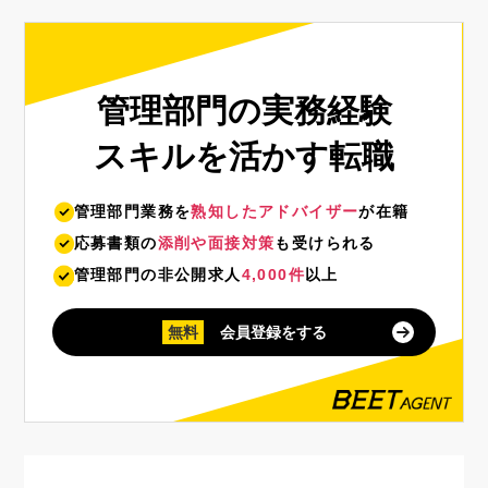
管理部門の実務経験
スキルを活かす転職
管理部門業務を
熟知したアドバイザー
が在籍
応募書類の
添削や面接対策
も受けられる
管理部門の非公開求人
4,000件
以上
無料
会員登録をする