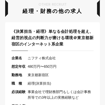
OTHER RECRUIT
経理・財務の他の求人
《決算担当・経理》単なる会計処理を超え、
経営的視点の判断力が磨ける環境＠東京都新
宿区のインターネット系企業
企業名
ニフティ株式会社
想定年収
480万円〜650万円
勤務地
東京都新宿区
職 種
経理(決算担当)
必須経験
事業会社で理財務部門もしくは会計事務
所等での3年以上の実務経験など