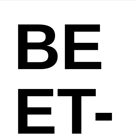
BE
ET-