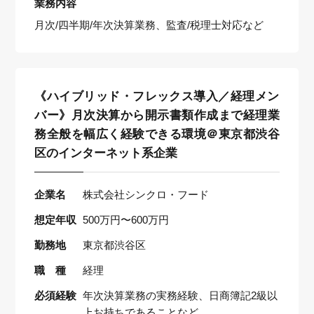
業務内容
月次/四半期/年次決算業務、監査/税理士対応など
《ハイブリッド・フレックス導入／経理メン
バー》月次決算から開示書類作成まで経理業
務全般を幅広く経験できる環境＠東京都渋谷
区のインターネット系企業
企業名
株式会社シンクロ・フード
想定年収
500万円〜600万円
勤務地
東京都渋谷区
職 種
経理
必須経験
年次決算業務の実務経験、日商簿記2級以
上お持ちであることなど