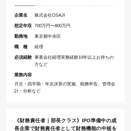
企業名
株式会社OSAJI
想定年収
700万円〜800万円
勤務地
東京都中央区
職 種
経理
必須経験
事業会社経理実務経験10年以上お持ちの
方など
業務内容
月次・四半期・年次決算の実施、税務申告、管理会
計・分析など
《財務責任者｜部長クラス》IPO準備中の成
長企業で財務責任者として財務機能の中核を