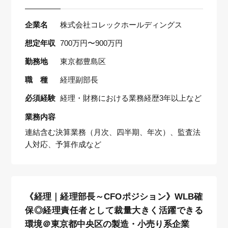
企業名
株式会社コレックホールディングス
想定年収
700万円〜900万円
勤務地
東京都豊島区
職 種
経理副部長
必須経験
経理・財務における業務経歴3年以上など
業務内容
連結含む決算業務（月次、四半期、年次）、監査法
人対応、予算作成など
《経理｜経理部長～CFOポジション》WLB確
保◎経理責任者として裁量大きく活躍できる
環境＠東京都中央区の製造・小売り系企業