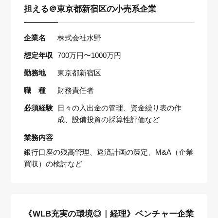
担える＠東京都新宿区の小売系企業
企業名
株式会社水野
想定年収
700万円〜1000万円
勤務地
東京都新宿区
職 種
財務責任者
必須経験
日々の入出金の管理、資金繰り表の作
成、設備投資の採算性評価など
業務内容
銀行口座の残高管理、返済計画の策定、M&A（企業
買収）の検討など
《WLB充実の環境◎｜経理》ベンチャー企業