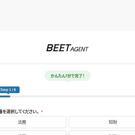
かんたん1分で完了！
Step 1 / 6
種を選択してください。
*
法務
知財