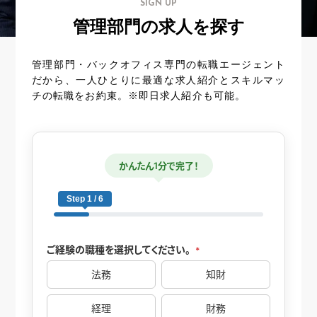
SIGN UP
管理部門の求人を探す
管理部門・バックオフィス専門の転職エージェント
だから、一人ひとりに最適な求人紹介とスキルマッ
チの転職をお約束。※即日求人紹介も可能。
かんたん1分で完了！
Step 1 / 6
ご経験の職種を選択してください。
*
法務
知財
経理
財務