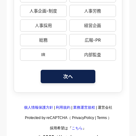
人事企画・制度
人事労務
人事採用
経営企画
総務
広報・PR
IR
内部監査
次へ
個人情報保護方針
|
利用規約
|
業務運営規程
|
運営会社
Protected by reCAPTCHA（
PrivacyPolicy
|
Terms
）
採用希望は『
こちら
』