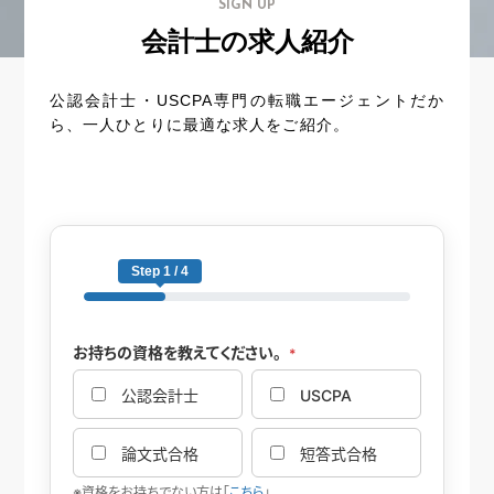
SIGN UP
会計士の求人紹介
公認会計士・USCPA専門の転職エージェントだか
ら、一人ひとりに最適な求人をご紹介。
Step 1 / 4
お持ちの資格を教えてください。
*
公認会計士
USCPA
論文式合格
短答式合格
※資格をお持ちでない方は「
こちら
」